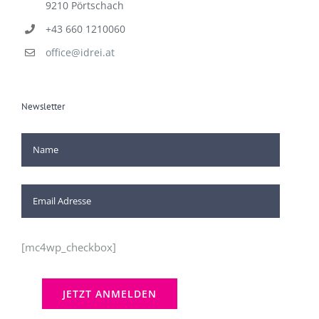
9210 Pörtschach
+43 660 1210060
office@idrei.at
Newsletter
[mc4wp_checkbox]