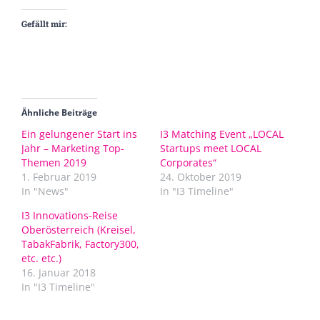
Gefällt mir:
Ähnliche Beiträge
Ein gelungener Start ins
I3 Matching Event „LOCAL
Jahr – Marketing Top-
Startups meet LOCAL
Themen 2019
Corporates“
1. Februar 2019
24. Oktober 2019
In "News"
In "I3 Timeline"
I3 Innovations-Reise
Oberösterreich (Kreisel,
TabakFabrik, Factory300,
etc. etc.)
16. Januar 2018
In "I3 Timeline"