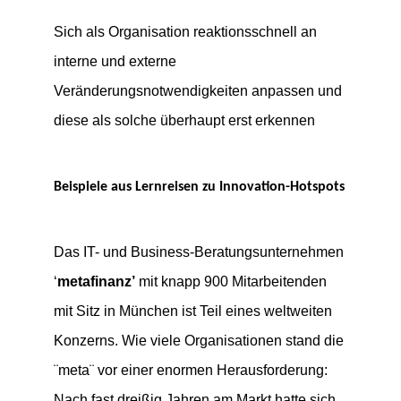
Sich als Organisation reaktionsschnell an
interne und externe
Veränderungsnotwendigkeiten anpassen und
diese als solche überhaupt erst erkennen
Beispiele aus Lernreisen zu Innovation-Hotspots
Das IT- und Business-Beratungsunternehmen
‘
metafinanz’
mit knapp 900 Mitarbeitenden
mit Sitz in München ist Teil eines weltweiten
Konzerns. Wie viele Organisationen stand die
¨meta¨ vor einer enormen Herausforderung:
Nach fast dreißig Jahren am Markt hatte sich