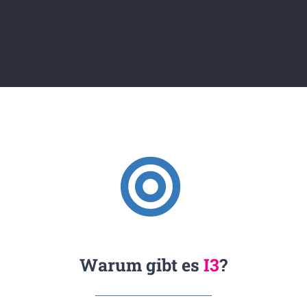
Warum gibt es
I3
?