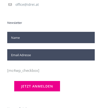
office@idrei.at
Newsletter
[mc4wp_checkbox]