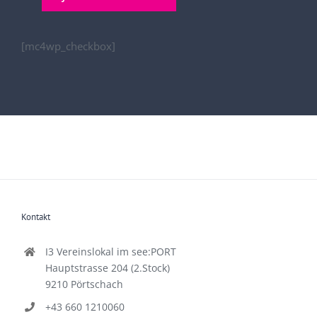
[mc4wp_checkbox]
Kontakt
I3 Vereinslokal im see:PORT
Hauptstrasse 204 (2.Stock)
9210 Pörtschach
+43 660 1210060