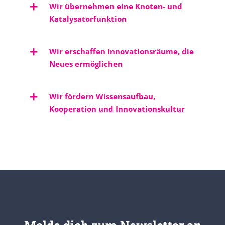
Wir übernehmen eine Knoten- und
Katalysatorfunktion
Wir erschaffen Innovationsräume, die
Neues ermöglichen
Wir fördern Wissensaufbau,
Kooperation und Innovationskultur