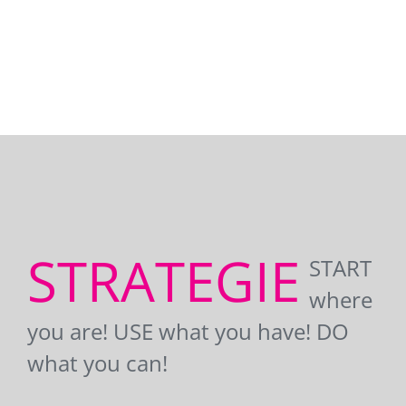
STRATEGIE
START
where
you are! USE what you have! DO
what you can!