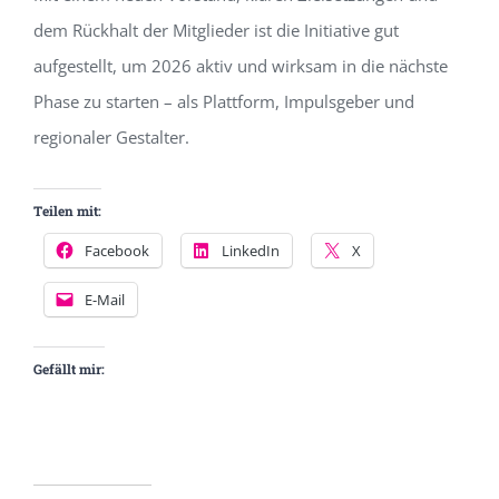
dem Rückhalt der Mitglieder ist die Initiative gut
aufgestellt, um 2026 aktiv und wirksam in die nächste
Phase zu starten – als Plattform, Impulsgeber und
regionaler Gestalter.
Teilen mit:
Facebook
LinkedIn
X
E-Mail
Gefällt mir: