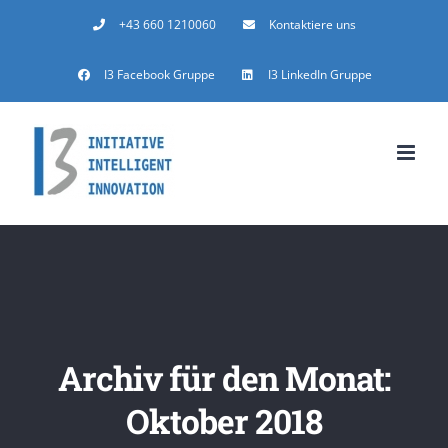
Zum
+43 660 1210060
Kontaktiere uns
Inhalt
I3 Facebook Gruppe
I3 LinkedIn Gruppe
springen
Archiv für den Monat:
Oktober 2018