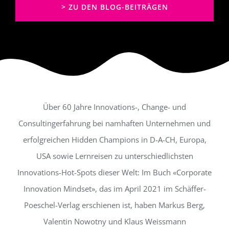
> ZU DEN BLOG-BEITRÄGEN
Über 60 Jahre Innovations-, Change- und
Consultingerfahrung bei namhaften Unternehmen und
erfolgreichen Hidden Champions in D-A-CH, Europa,
USA sowie Lernreisen zu unterschiedlichsten
Innovations-Hot-Spots dieser Welt: Im Buch «Corporate
Innovation Mindset», das im April 2021 im Schäffer-
Poeschel-Verlag erschienen ist, haben Markus Berg,
Valentin Nowotny und Klaus Weissmann