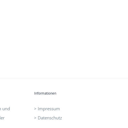
Informationen
n und
> Impressum
der
> Datenschutz