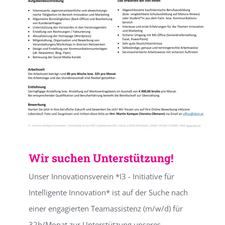
Wir suchen Unterstützung!
Unser Innovationsverein *I3 - Initiative für
Intelligente Innovation* ist auf der Suche nach
einer engagierten Teamassistenz (m/w/d) für
32h/Monat zur Unterstützung unseres