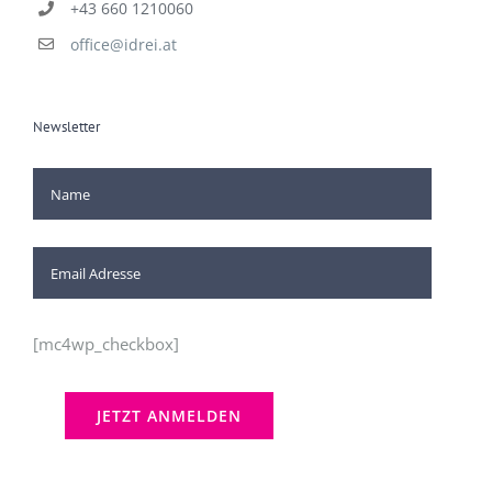
+43 660 1210060
office@idrei.at
Newsletter
[mc4wp_checkbox]