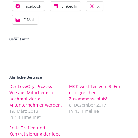
Facebook
LinkedIn
X
E-Mail
Gefällt mir:
Ähnliche Beiträge
Der LoveOrg-Prozess –
MCK wird Teil von I3! Ein
Wie aus Mitarbeitern
erfolgreicher
hochmotivierte
Zusammenschluß!
Mitunternehmer werden.
8. Dezember 2017
19. März 2013
In "I3 Timeline"
In "I3 Timeline"
Erste Treffen und
Konkretisierung der Idee