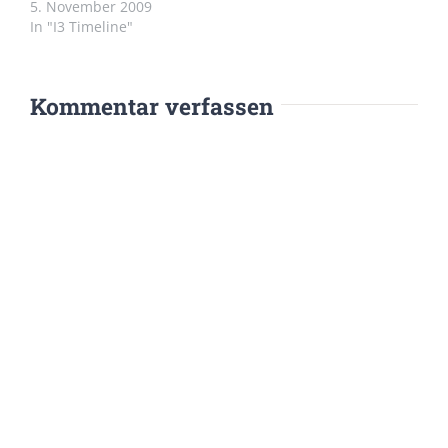
5. November 2009
In "I3 Timeline"
Kommentar verfassen