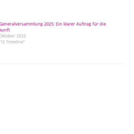
-Generalversammlung 2025: Ein klarer Auftrag für die
kunft
 Oktober 2025
 "I3 Timeline"