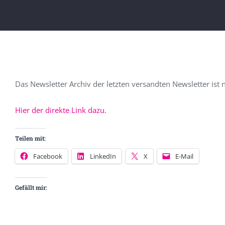
Das Newsletter Archiv der letzten versandten Newsletter ist
Hier der direkte Link dazu.
Teilen mit:
Facebook
LinkedIn
X
E-Mail
Gefällt mir: