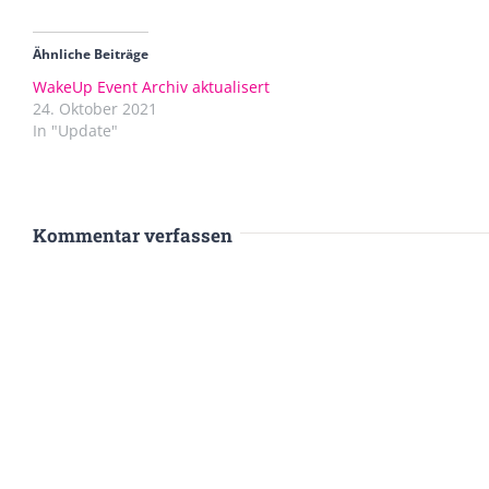
Ähnliche Beiträge
WakeUp Event Archiv aktualisert
24. Oktober 2021
In "Update"
Kommentar verfassen