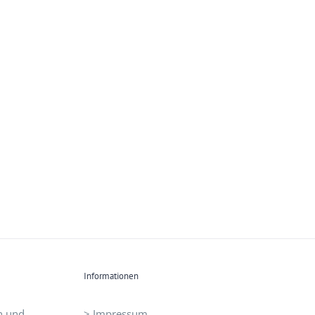
Informationen
n und
> Impressum