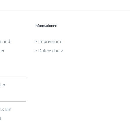
Informationen
n und
> Impressum
der
> Datenschutz
ier
5: Ein
t