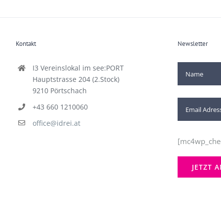
Kontakt
Newsletter
I3 Vereinslokal im see:PORT
Hauptstrasse 204 (2.Stock)
9210 Pörtschach
+43 660 1210060
office@idrei.at
[mc4wp_che