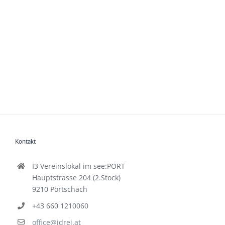
Kontakt
I3 Vereinslokal im see:PORT
Hauptstrasse 204 (2.Stock)
9210 Pörtschach
+43 660 1210060
office@idrei.at