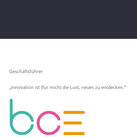
Geschäftsführer
„
Innovation ist (für mich) die Lust, neues zu entdecken.
“