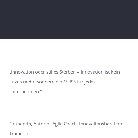
„
Innovat
i
on oder stilles Sterben – Innovation ist kein
Luxus mehr, sondern ein MUSS für jedes
Unternehmen.
“
Gründerin, Autorin
,
Agile Coach, Innovationsberaterin,
Trainerin