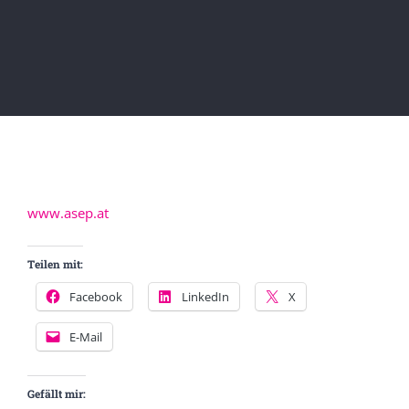
www.a
s
ep.at
Teilen mit:
Facebook
LinkedIn
X
E-Mail
Gefällt mir: