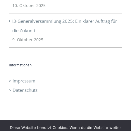
10. Oktober 2025
I3-Generalversammlung 2025: Ein klarer Auftrag für
die Zukunft
9. Oktober 2025
Informationen
> Impressum
> Datenschutz
Diese Website benutzt Cookies. Wenn du die Website weiter