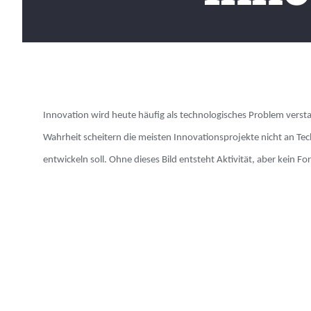
Innovation wird heute häufig als technologisches Problem versta
Wahrheit scheitern die meisten Innovationsprojekte nicht an Tech
entwickeln soll. Ohne dieses Bild entsteht Aktivität, aber kein F