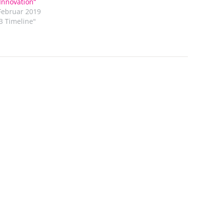
Innovation“
Februar 2019
I3 Timeline"