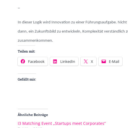
–
In dieser Logik wird Innovation zu einer Führungsaufgabe. Nich
dann, ein Zukunftsbild zu entwickeln, Komplexität verständlich 
zusammenkommen.
Teilen mit:
Facebook
LinkedIn
X
E-Mail
Gefällt mir:
Ähnliche Beiträge
I3 Matching Event „Startups meet Corporates“