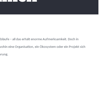
Abläufe – all das erhält enorme Aufmerksamkeit. Doch in
 wohin eine Organisation, ein Ökosystem oder ein Projekt sich
hrung.