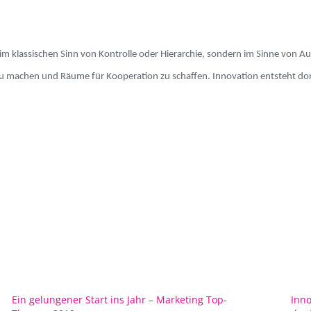
t im klassischen Sinn von Kontrolle oder Hierarchie, sondern im Sinne von
zu machen und Räume für Kooperation zu schaffen. Innovation entsteht dort
Ein gelungener Start ins Jahr – Marketing Top-
Inno