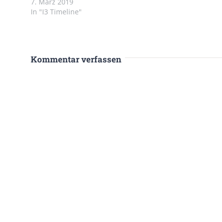
7. März 2019
In "I3 Timeline"
Kommentar verfassen