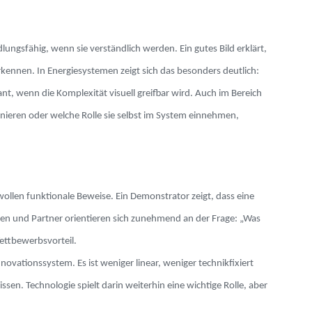
ungsfähig, wenn sie verständlich werden. Ein gutes Bild erklärt,
kennen. In Energiesystemen zeigt sich das besonders deutlich:
ant, wenn die Komplexität visuell greifbar wird. Auch im Bereich
nieren oder welche Rolle sie selbst im System einnehmen,
ollen funktionale Beweise. Ein Demonstrator zeigt, dass eine
hmen und Partner orientieren sich zunehmend an der Frage: „Was
Wettbewerbsvorteil.
ationssystem. Es ist weniger linear, weniger technikfixiert
en. Technologie spielt darin weiterhin eine wichtige Rolle, aber