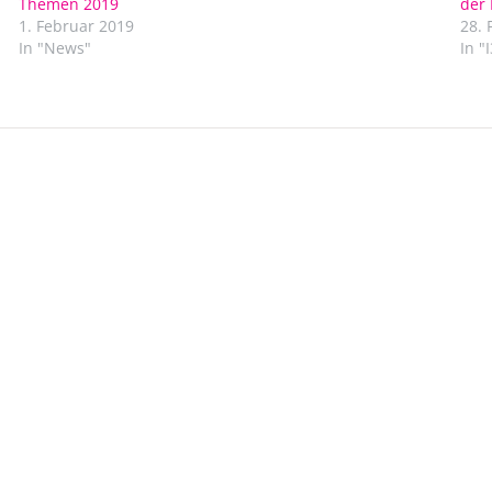
Themen 2019
der 
1. Februar 2019
28. 
In "News"
In "