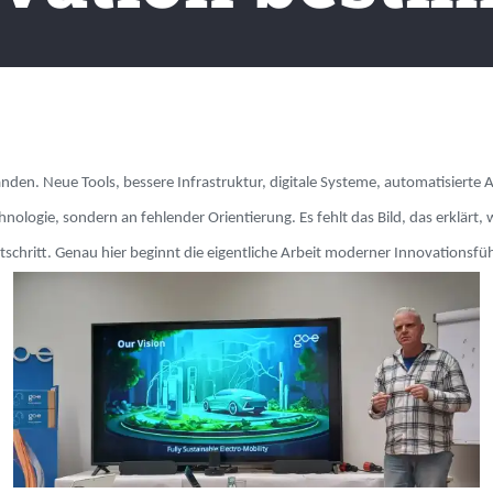
nden. Neue Tools, bessere Infrastruktur, digitale Systeme, automatisierte 
nologie, sondern an fehlender Orientierung. Es fehlt das Bild, das erklärt,
ortschritt. Genau hier beginnt die eigentliche Arbeit moderner Innovationsfü