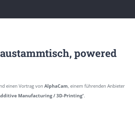
austammtisch, powered
nd einen Vortrag von
AlphaCam
, einem führenden Anbieter
Additive Manufacturing / 3D-Printing
”.