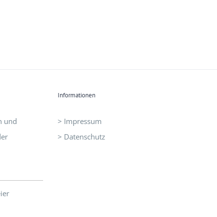
Informationen
n und
> Impressum
der
> Datenschutz
ier