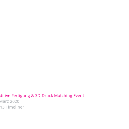
ditive Fertigung & 3D-Druck Matching Event
 März 2020
 "I3 Timeline"