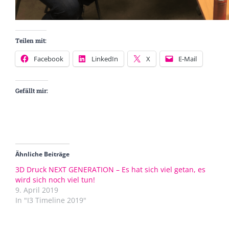
Teilen mit:
Facebook
LinkedIn
X
E-Mail
Gefällt mir:
Ähnliche Beiträge
3D Druck NEXT GENERATION – Es hat sich viel getan, es
wird sich noch viel tun!
9. April 2019
In "I3 Timeline 2019"