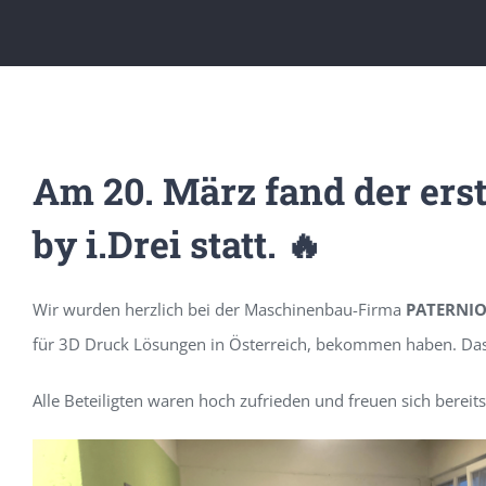
Am 20. März fand der ers
by i.Drei statt.
🔥
Wir wurden herzlich bei der Maschinenbau-Firma
PATERNI
für 3D Druck Lösungen in Österreich, bekommen haben. Da
Alle Beteiligten waren hoch zufrieden und freuen sich bere