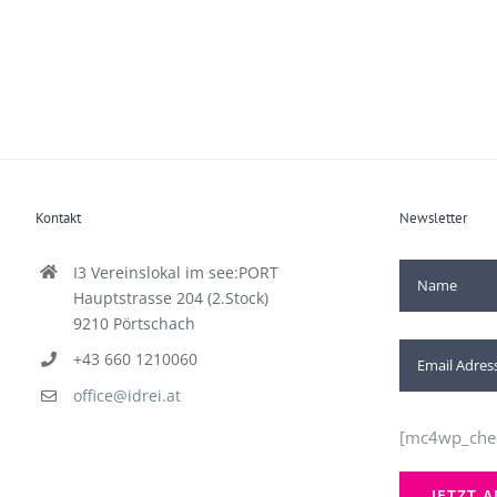
Kontakt
Newsletter
I3 Vereinslokal im see:PORT
Hauptstrasse 204 (2.Stock)
9210 Pörtschach
+43 660 1210060
office@idrei.at
[mc4wp_che