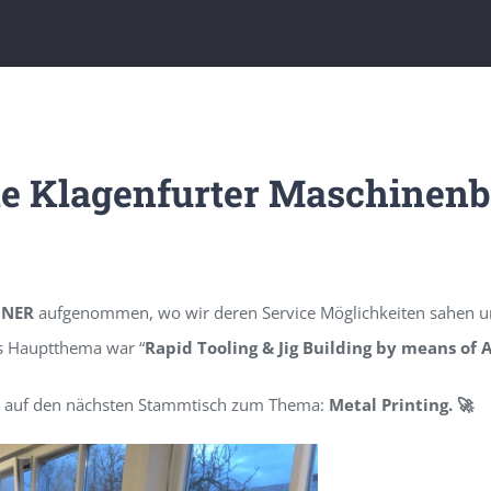
te Klagenfurter
Maschinenb
ONER
aufgenommen, wo wir deren Service Möglichkeiten sahen u
s Hauptthema war “
Rapid Tooling & Jig Building by means of 
its auf den nächsten Stammtisch zum Thema:
Metal Printing. 🚀