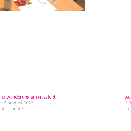
I3 Wanderung am Nassfeld
Ad
15. August 2022
1.
In "Update"
In