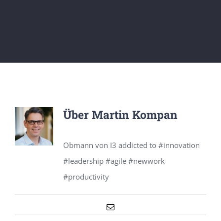
Über
Martin Kompan
Obmann von I3 addicted to #innovation
#leadership #agile #newwork
#productivity
E-
Mail