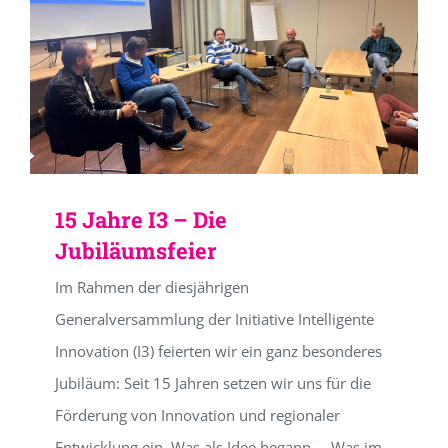
15 Jahre I3 – Die
Jubiläumsfeier
Im Rahmen der diesjährigen
Generalversammlung der Initiative Intelligente
Innovation (I3) feierten wir ein ganz besonderes
Jubiläum: Seit 15 Jahren setzen wir uns für die
Förderung von Innovation und regionaler
Entwicklung ein. Was als Idee begann ... Was im