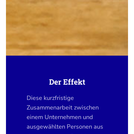
Der Effekt
Diese kurzfristige
Zusammenarbeit zwischen
einem Unternehmen und
ausgewählten Personen aus