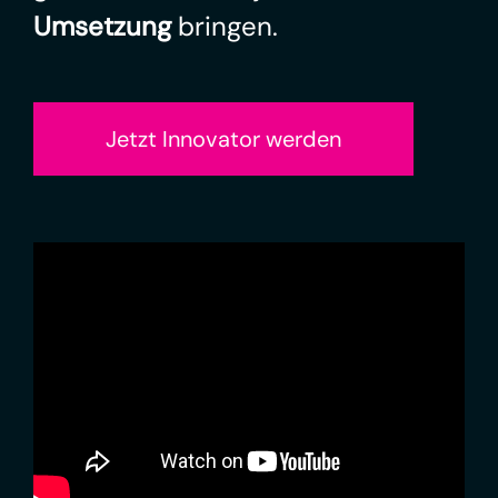
Umsetzung
bringen.
Jetzt Innovator werden