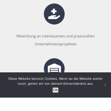
Mitwirkung an interessanten und praxisnahen
Unternehmensprojekten
Diese Website benutzt Cookies. Wenn du die Website weiter
nutzt, gehen wir von deinem Einverständnis aus.
Zeitlich begrenzt (mit Rücksichtnahme auf Ihre freien
OK
Kapazitäten)