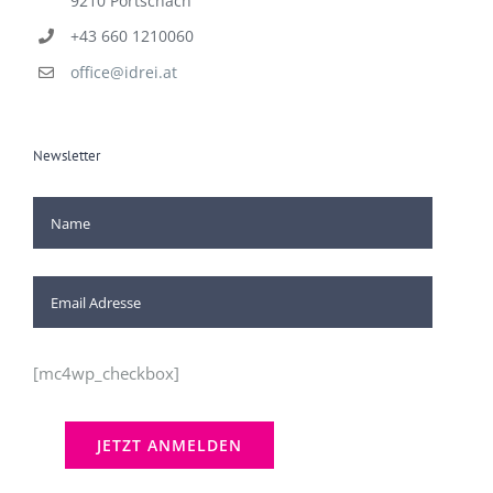
9210 Pörtschach
+43 660 1210060
office@idrei.at
Newsletter
[mc4wp_checkbox]