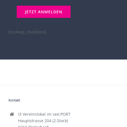
[mc4wp_checkbox]
Kontakt
I3 Vereinslokal im see:PORT
Hauptstrasse 204 (2.Stock)