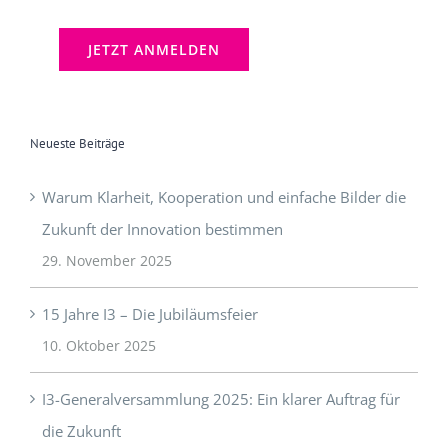
Neueste Beiträge
Warum Klarheit, Kooperation und einfache Bilder die
Zukunft der Innovation bestimmen
29. November 2025
15 Jahre I3 – Die Jubiläumsfeier
10. Oktober 2025
I3-Generalversammlung 2025: Ein klarer Auftrag für
die Zukunft