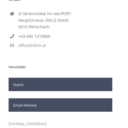
I3 Vereinslokal im see:PORT
Hauptstrasse 204 (2.Stock)
9210 Pörtschach
+43 660 1210060
office@idrei.at
Newsletter
[mc4wp_checkbox]