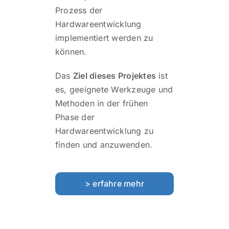
Prozess der
Hardwareentwicklung
implementiert werden zu
können.
Das
Ziel dieses Projektes
ist
es, geeignete Werkzeuge und
Methoden in der frühen
Phase der
Hardwareentwicklung zu
finden und anzuwenden.
> erfahre mehr