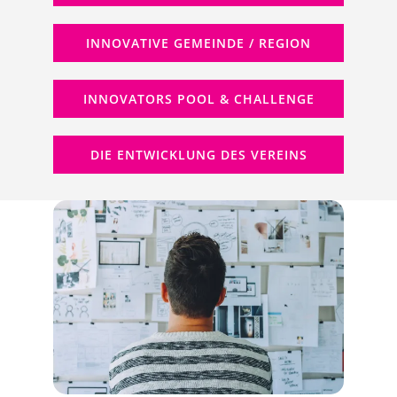
INNOVATIVE GEMEINDE / REGION
INNOVATORS POOL & CHALLENGE
DIE ENTWICKLUNG DES VEREINS