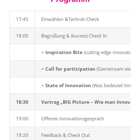
17:45
Einwählen &Technik-Check
18:00
Begrüßung & (kurzes) Check In
+
Inspiration Bite
(cutting edge innovation. 
+
Call for participation
(Gemeinsam etwas 
+
State of Innovation
(Was bedeutet Innovati
18:30
Vortrag „
BIG Picture – Wie man Innovati
19:00
Offenes Innovationsgespräch
19:20
Feedback & Check Out