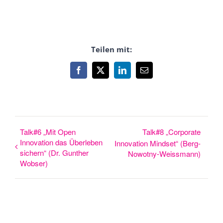
Teilen mit:
Facebook
X
LinkedIn
E-
Mail
Talk#6 „Mit Open
Talk#8 „Corporate
Innovation das Überleben
Innovation Mindset“ (Berg-
sichern“ (Dr. Gunther
Nowotny-Weissmann)
Wobser)