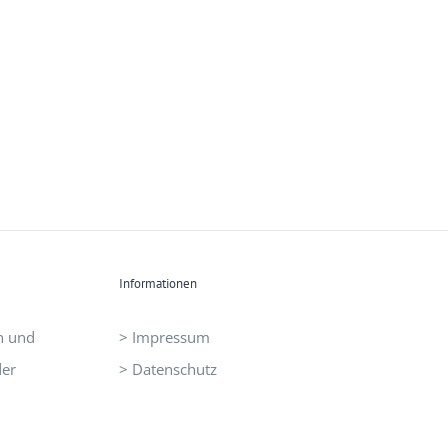
Informationen
n und
> Impressum
der
> Datenschutz