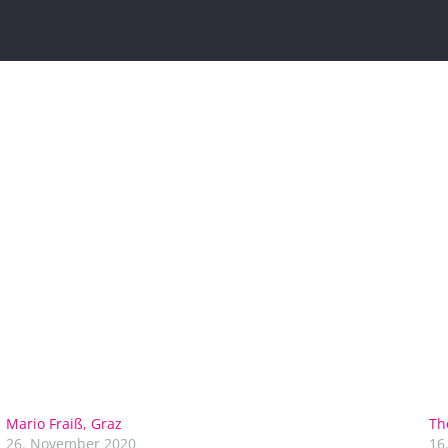
Mario Fraiß, Graz
Th
26. November 2020
16