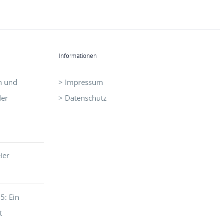
Informationen
n und
> Impressum
der
> Datenschutz
ier
5: Ein
t