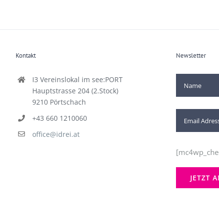
Kontakt
Newsletter
I3 Vereinslokal im see:PORT
Hauptstrasse 204 (2.Stock)
9210 Pörtschach
+43 660 1210060
office@idrei.at
[mc4wp_che