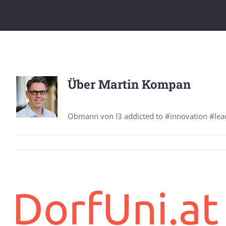
Über
Martin Kompan
Obmann von I3 addicted to #innovation #lea