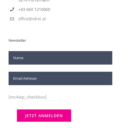
+43 660 1210060
office@idrei.at
Newsletter
[mc4wp_checkbox]