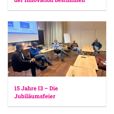
15 Jahre I3 – Die
Jubiläumsfeier