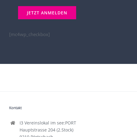
[mc4wp_checkbox]
Kontakt
I3 Vereinslokal im see:PORT
Hauptstrasse 204 (2.Stock)
9210 Pörtschach