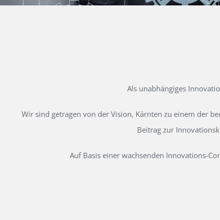
Als unabhängiges Innovati
Wir sind getragen von der Vision, Kärnten zu einem der b
Beitrag zur Innovations
Auf Basis einer wachsenden Innovations-Comm