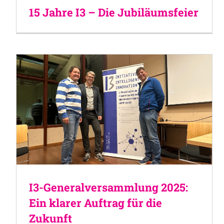
15 Jahre I3 – Die Jubiläumsfeier
I3-Generalversammlung 2025:
Ein klarer Auftrag für die
Zukunft