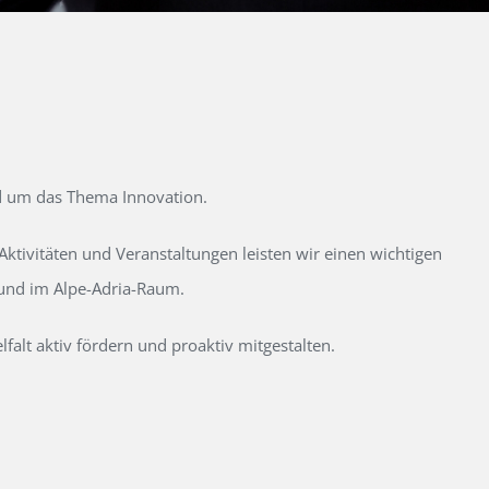
d um das Thema Innovation.
tivitäten und Veranstaltungen leisten wir einen wichtigen
 und im Alpe-Adria-Raum.
alt aktiv fördern und proaktiv mitgestalten.