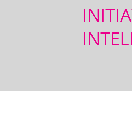
INITI
INTEL