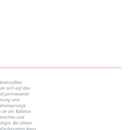
tionszyklen
en sich auf den
nd permanenter
erung und
ationssprünge
n an der Balance
enschen und
logie. Bei diesen
sforderungen kann