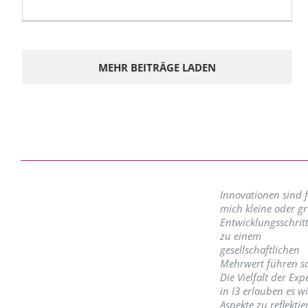
MEHR BEITRÄGE LADEN
Innovationen sind 
mich kleine oder g
Entwicklungsschritt
zu einem
gesellschaftlichen
Mehrwert führen so
Die Vielfalt der Exp
in I3 erlauben es w
Aspekte zu reflektie