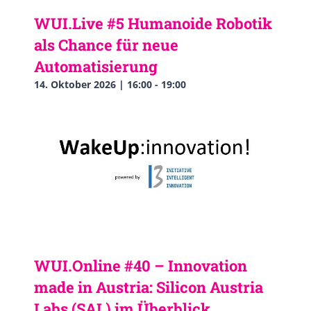
WUI.Live #5 Humanoide Robotik
als Chance für neue
Automatisierung
14. Oktober 2026 | 16:00
-
19:00
WUI.Online #40 – Innovation
made in Austria: Silicon Austria
Labs (SAL) im Überblick