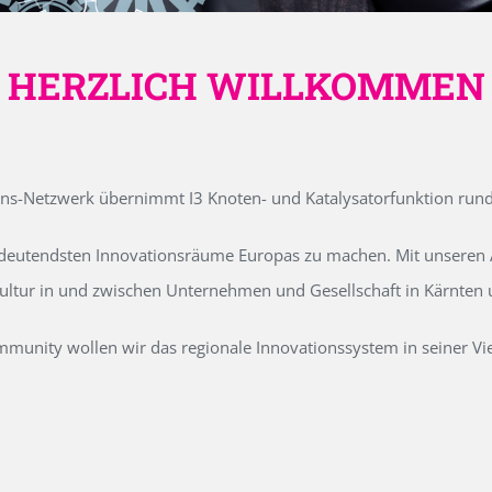
HERZLICH WILLKOMMEN
ons-Netzwerk übernimmt I3 Knoten- und Katalysatorfunktion run
edeutendsten Innovationsräume Europas zu machen. Mit unseren Ak
kultur in und zwischen Unternehmen und Gesellschaft in Kärnten
unity wollen wir das regionale Innovationssystem in seiner Vielf