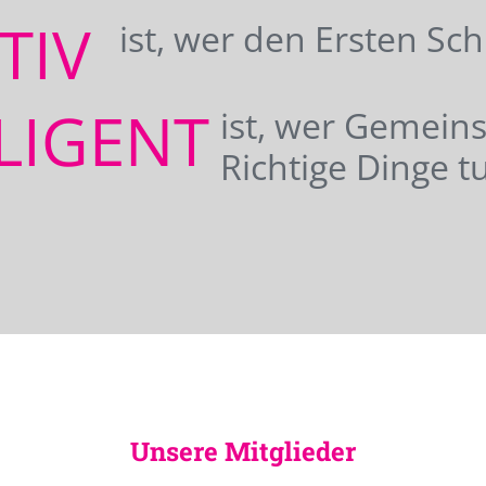
ATIV
ist, wer den Ersten Sc
LIGENT
ist, wer Gemei
Richtige Dinge tu
Unsere Mitglieder