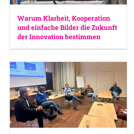
Warum Klarheit, Kooperation
und einfache Bilder die Zukunft
der Innovation bestimmen