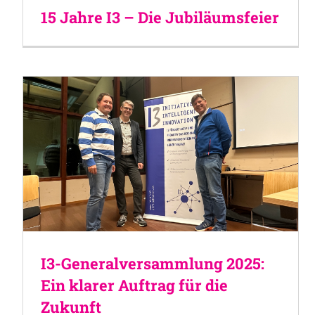
15 Jahre I3 – Die Jubiläumsfeier
I3-Generalversammlung 2025:
Ein klarer Auftrag für die
Zukunft