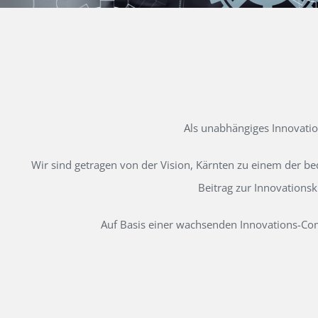
Als unabhängiges Innovati
Wir sind getragen von der Vision, Kärnten zu einem der b
Beitrag zur Innovations
Auf Basis einer wachsenden Innovations-Comm