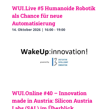
WUI.Live #5 Humanoide Robotik
als Chance für neue
Automatisierung
14. Oktober 2026 | 16:00
-
19:00
WUI.Online #40 – Innovation
made in Austria: Silicon Austria
Labs (SAL) im Überblick