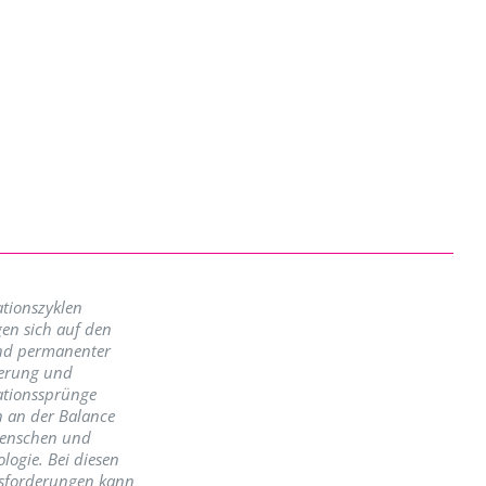
tionszyklen
en sich auf den
nd permanenter
erung und
ationssprünge
n an der Balance
enschen und
logie. Bei diesen
sforderungen kann