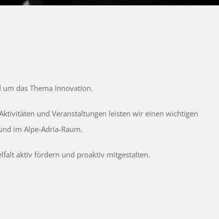
d um das Thema Innovation.
tivitäten und Veranstaltungen leisten wir einen wichtigen
 und im Alpe-Adria-Raum.
alt aktiv fördern und proaktiv mitgestalten.