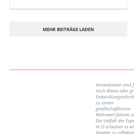
MEHR BEITRÄGE LADEN
Innovationen sind 
mich kleine oder g
Entwicklungsschritt
zu einem
gesellschaftlichen
Mehrwert führen so
Die Vielfalt der Exp
in I3 erlauben es w
Aspekte zu reflektie