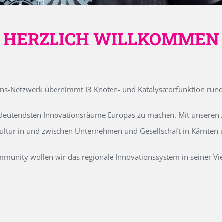
HERZLICH WILLKOMMEN
ons-Netzwerk übernimmt I3 Knoten- und Katalysatorfunktion run
edeutendsten Innovationsräume Europas zu machen. Mit unseren Ak
kultur in und zwischen Unternehmen und Gesellschaft in Kärnten
unity wollen wir das regionale Innovationssystem in seiner Vielf