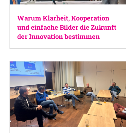
Warum Klarheit, Kooperation
und einfache Bilder die Zukunft
der Innovation bestimmen