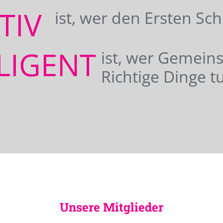
ATIV
ist, wer den Ersten Sc
LIGENT
ist, wer Gemei
Richtige Dinge tu
Unsere Mitglieder