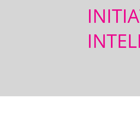
INITI
INTEL