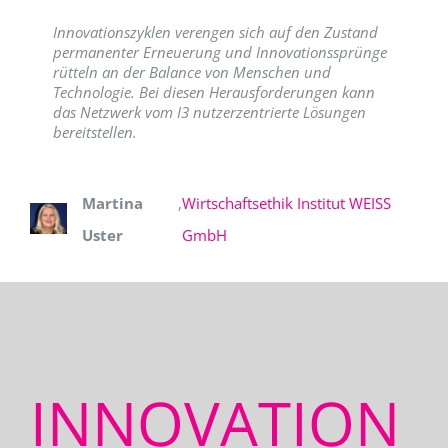
Innovationszyklen verengen sich auf den Zustand
permanenter Erneuerung und Innovationssprünge
rütteln an der Balance von Menschen und
Technologie. Bei diesen Herausforderungen kann
das Netzwerk vom I3 nutzerzentrierte Lösungen
bereitstellen.
Martina
,
Wirtschaftsethik Institut WEISS
Uster
GmbH
INNOVATION