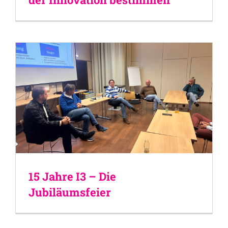
15 Jahre I3 – Die
Jubiläumsfeier