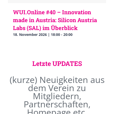
WUI.Online #40 – Innovation
made in Austria: Silicon Austria
Labs (SAL) im Überblick
18. November 2026 | 18:00
-
20:00
Letzte UPDATES
(kurze) Neuigkeiten aus
dem Verein zu
Mitgliedern,
Partnerschaften,
Homepage etc.