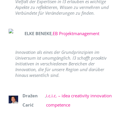
Vielfalt der Expertisen in I3 erlauben es wichtige
Aspekte zu reflektieren, Wissen zu vermehren und
Verbündete für Veränderungen zu finden.
ELKE BENEKE
,
EB Projektmanagement
Innovation als eines der Grundprinzipien im
Universum ist unumgänglich. I3 schafft proaktiv
Initiativen in verschiedenen Bereichen der
Innovation, die für unsere Region und darüber
hinaus wesentlich sind.
Dražen
,
i.c.i.c. – idea creativity innovation
Carić
competence