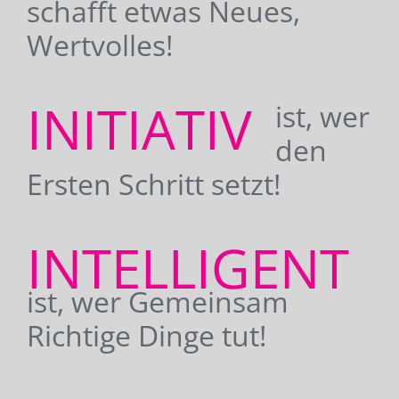
schafft etwas Neues,
Wertvolles!
INITIATIV
ist, wer
den
Ersten Schritt setzt!
INTELLIGENT
ist, wer Gemeinsam
Richtige Dinge tut!