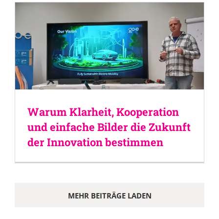
Warum Klarheit, Kooperation
und einfache Bilder die Zukunft
der Innovation bestimmen
MEHR BEITRÄGE LADEN