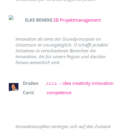
ELKE BENEKE
,
EB Projektmanagement
Innovation als eines der Grundprinzipien im
Universum ist unumgänglich. I3 schafft proaktiv
Initiativen in verschiedenen Bereichen der
Innovation, die für unsere Region und darüber
hinaus wesentlich sind.
Dražen
,
i.c.i.c. – idea creativity innovation
Carić
competence
Innovationszyklen verengen sich auf den Zustand