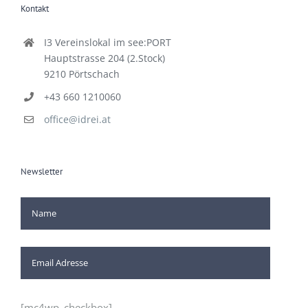
Kontakt
I3 Vereinslokal im see:PORT
Hauptstrasse 204 (2.Stock)
9210 Pörtschach
+43 660 1210060
office@idrei.at
Newsletter
[mc4wp_checkbox]