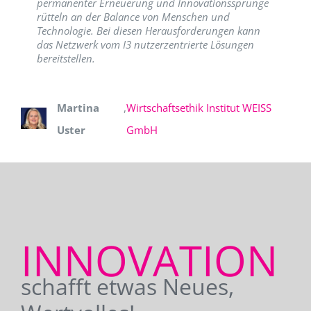
permanenter Erneuerung und Innovationssprünge
rütteln an der Balance von Menschen und
Technologie. Bei diesen Herausforderungen kann
das Netzwerk vom I3 nutzerzentrierte Lösungen
bereitstellen.
Martina
,
Wirtschaftsethik Institut WEISS
Uster
GmbH
INNOVATION
schafft etwas Neues,