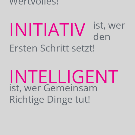
Wertvolles!
INITIATIV
ist, wer
den
Ersten Schritt setzt!
INTELLIGENT
ist, wer Gemeinsam
Richtige Dinge tut!