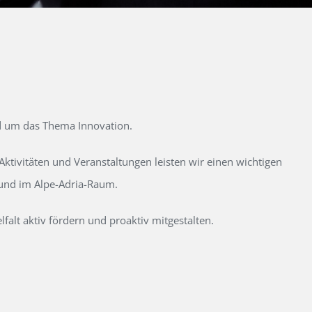
d um das Thema Innovation.
tivitäten und Veranstaltungen leisten wir einen wichtigen
 und im Alpe-Adria-Raum.
alt aktiv fördern und proaktiv mitgestalten.