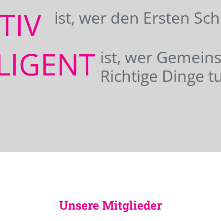
ATIV
ist, wer den Ersten Sc
LIGENT
ist, wer Gemei
Richtige Dinge tu
Unsere Mitglieder