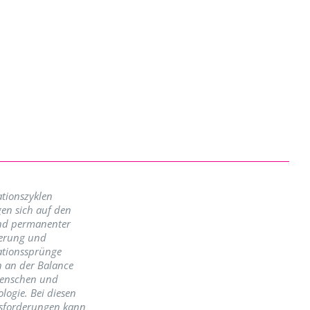
tionszyklen
en sich auf den
nd permanenter
erung und
ationssprünge
n an der Balance
enschen und
logie. Bei diesen
sforderungen kann