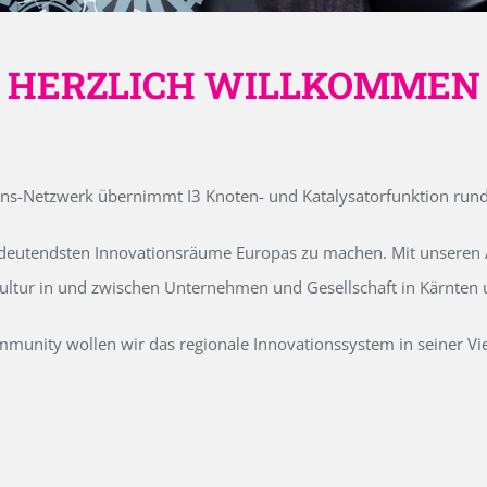
HERZLICH WILLKOMMEN
ons-Netzwerk übernimmt I3 Knoten- und Katalysatorfunktion run
edeutendsten Innovationsräume Europas zu machen. Mit unseren Ak
kultur in und zwischen Unternehmen und Gesellschaft in Kärnten
unity wollen wir das regionale Innovationssystem in seiner Vielf