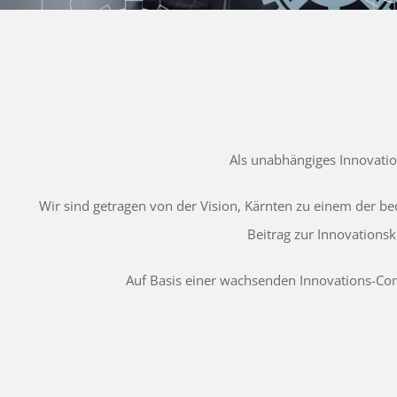
Als unabhängiges Innovati
Wir sind getragen von der Vision, Kärnten zu einem der b
Beitrag zur Innovations
Auf Basis einer wachsenden Innovations-Comm