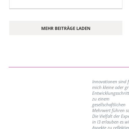
MEHR BEITRÄGE LADEN
Innovationen sind 
mich kleine oder g
Entwicklungsschritt
zu einem
gesellschaftlichen
Mehrwert führen so
Die Vielfalt der Exp
in I3 erlauben es w
Aspekte zu reflektie