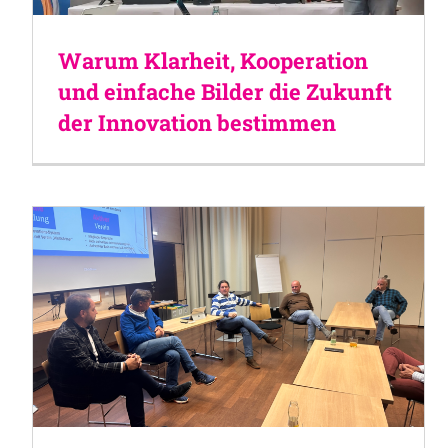
Warum Klarheit, Kooperation
und einfache Bilder die Zukunft
der Innovation bestimmen