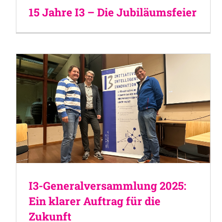
15 Jahre I3 – Die Jubiläumsfeier
I3-Generalversammlung 2025:
Ein klarer Auftrag für die
Zukunft