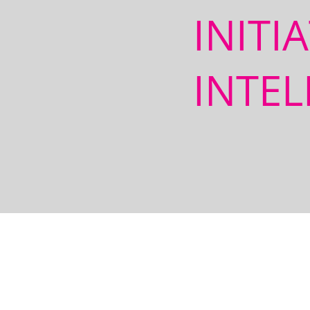
INITI
INTEL