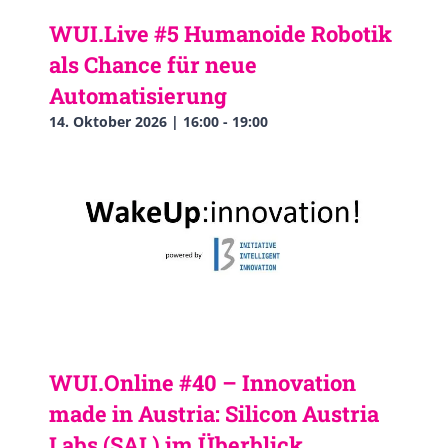
WUI.Live #5 Humanoide Robotik
als Chance für neue
Automatisierung
14. Oktober 2026 | 16:00
-
19:00
WUI.Online #40 – Innovation
made in Austria: Silicon Austria
Labs (SAL) im Überblick