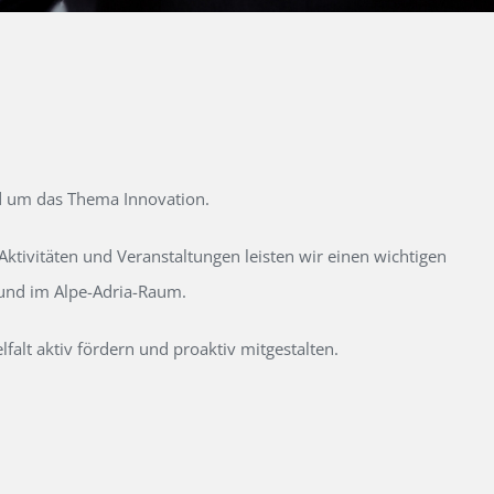
d um das Thema Innovation.
tivitäten und Veranstaltungen leisten wir einen wichtigen
 und im Alpe-Adria-Raum.
alt aktiv fördern und proaktiv mitgestalten.