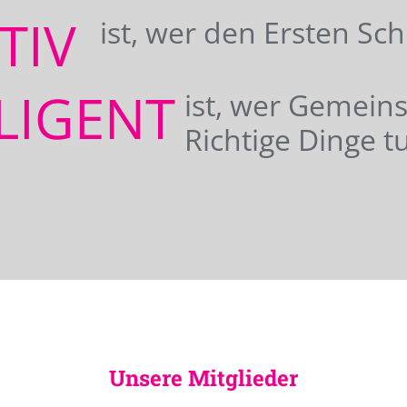
ATIV
ist, wer den Ersten Sc
LIGENT
ist, wer Gemei
Richtige Dinge tu
Unsere Mitglieder