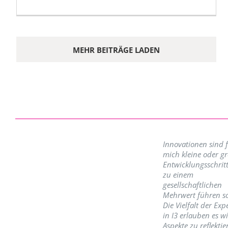
MEHR BEITRÄGE LADEN
Innovationen sind 
mich kleine oder g
Entwicklungsschritt
zu einem
gesellschaftlichen
Mehrwert führen so
Die Vielfalt der Exp
in I3 erlauben es w
Aspekte zu reflektie