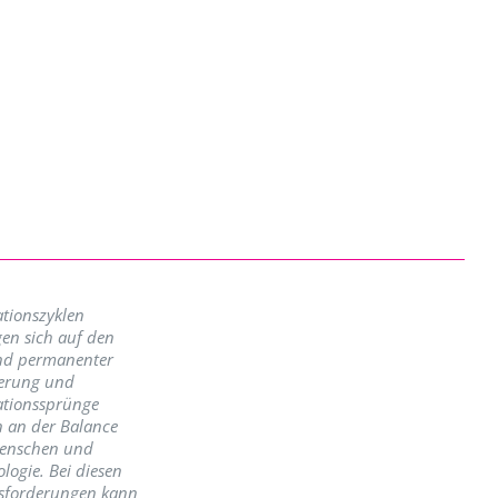
tionszyklen
en sich auf den
nd permanenter
erung und
ationssprünge
n an der Balance
enschen und
logie. Bei diesen
sforderungen kann