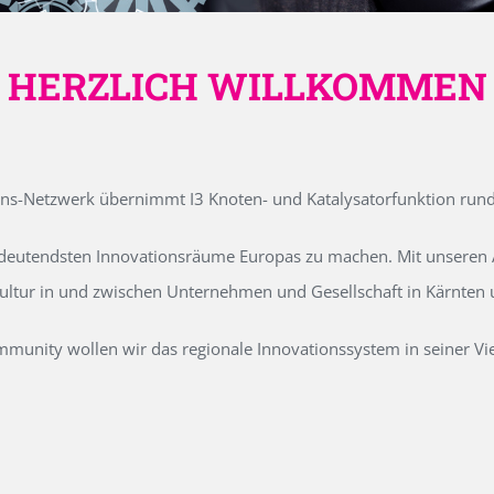
HERZLICH WILLKOMMEN
ons-Netzwerk übernimmt I3 Knoten- und Katalysatorfunktion run
edeutendsten Innovationsräume Europas zu machen. Mit unseren Ak
kultur in und zwischen Unternehmen und Gesellschaft in Kärnten
unity wollen wir das regionale Innovationssystem in seiner Vielf