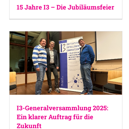
15 Jahre I3 – Die Jubiläumsfeier
I3-Generalversammlung 2025:
Ein klarer Auftrag für die
Zukunft