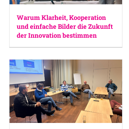
Warum Klarheit, Kooperation
und einfache Bilder die Zukunft
der Innovation bestimmen