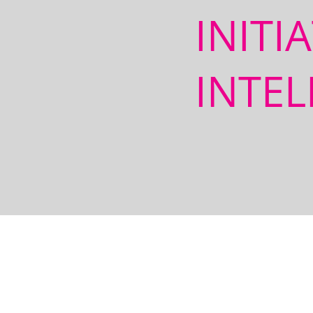
INITI
INTEL