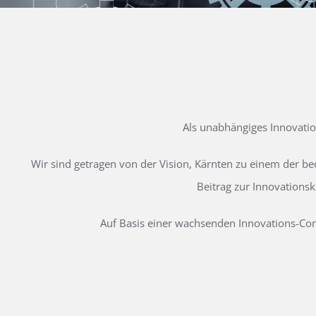
Als unabhängiges Innovati
Wir sind getragen von der Vision, Kärnten zu einem der b
Beitrag zur Innovations
Auf Basis einer wachsenden Innovations-Comm