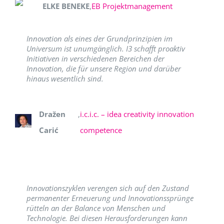
ELKE BENEKE
,
EB Projektmanagement
Innovation als eines der Grundprinzipien im
Universum ist unumgänglich. I3 schafft proaktiv
Initiativen in verschiedenen Bereichen der
Innovation, die für unsere Region und darüber
hinaus wesentlich sind.
Dražen
,
i.c.i.c. – idea creativity innovation
Carić
competence
Innovationszyklen verengen sich auf den Zustand
permanenter Erneuerung und Innovationssprünge
rütteln an der Balance von Menschen und
Technologie. Bei diesen Herausforderungen kann