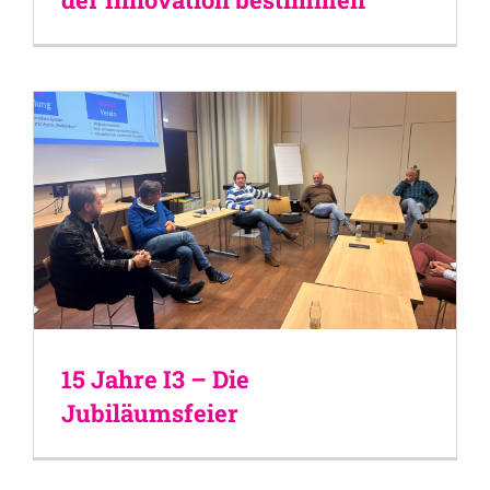
15 Jahre I3 – Die
Jubiläumsfeier