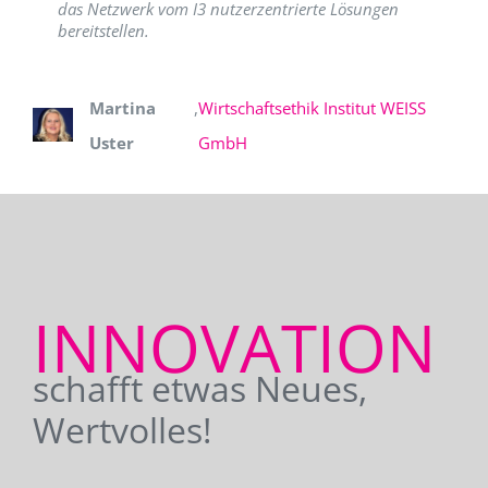
das Netzwerk vom I3 nutzerzentrierte Lösungen
bereitstellen.
Martina
,
Wirtschaftsethik Institut WEISS
Uster
GmbH
INNOVATION
schafft etwas Neues,
Wertvolles!