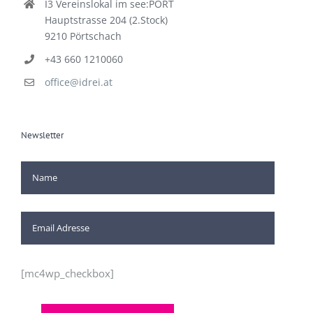
I3 Vereinslokal im see:PORT
Hauptstrasse 204 (2.Stock)
9210 Pörtschach
+43 660 1210060
office@idrei.at
Newsletter
[mc4wp_checkbox]