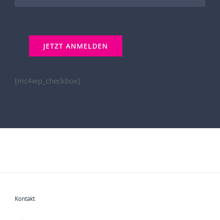
[mc4wp_checkbox]
Kontakt