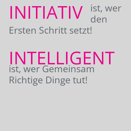
INITIATIV
ist, wer
den
Ersten Schritt setzt!
INTELLIGENT
ist, wer Gemeinsam
Richtige Dinge tut!