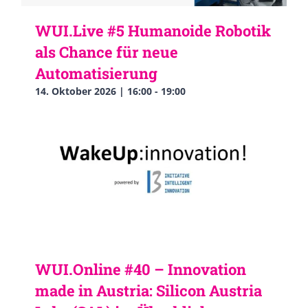
WUI.Live #5 Humanoide Robotik
als Chance für neue
Automatisierung
14. Oktober 2026 | 16:00
-
19:00
WUI.Online #40 – Innovation
made in Austria: Silicon Austria