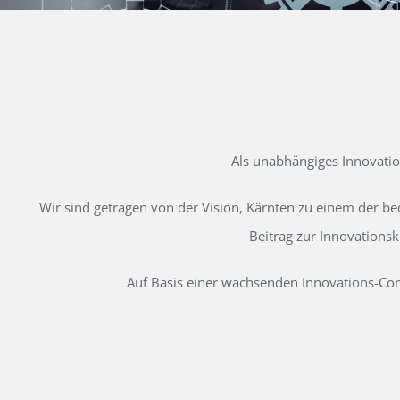
Als unabhängiges Innovati
Wir sind getragen von der Vision, Kärnten zu einem der b
Beitrag zur Innovations
Auf Basis einer wachsenden Innovations-Comm