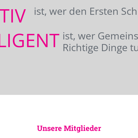
ATIV
ist, wer den Ersten Sc
LIGENT
ist, wer Gemei
Richtige Dinge tu
Unsere Mitglieder