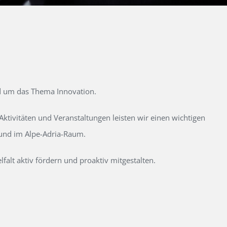
d um das Thema Innovation.
tivitäten und Veranstaltungen leisten wir einen wichtigen
 und im Alpe-Adria-Raum.
alt aktiv fördern und proaktiv mitgestalten.