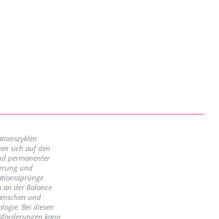
tionszyklen
en sich auf den
nd permanenter
erung und
ationssprünge
n an der Balance
enschen und
logie. Bei diesen
sforderungen kann