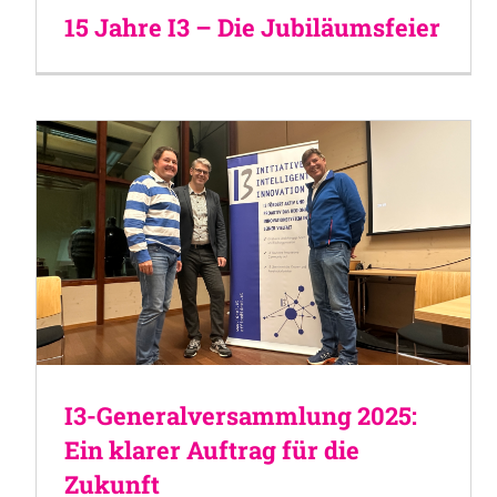
15 Jahre I3 – Die Jubiläumsfeier
I3-Generalversammlung 2025:
Ein klarer Auftrag für die
Zukunft