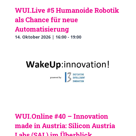
WUI.Live #5 Humanoide Robotik
als Chance für neue
Automatisierung
14. Oktober 2026 | 16:00
-
19:00
WUI.Online #40 – Innovation
made in Austria: Silicon Austria
Labs (SAL) im Überblick