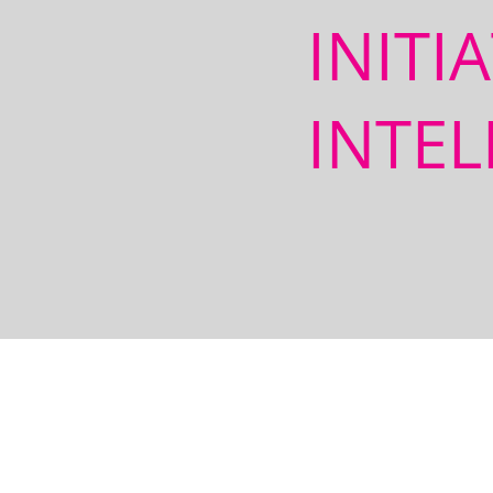
INITI
INTEL