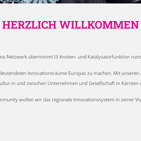
HERZLICH WILLKOMMEN
ons-Netzwerk übernimmt I3 Knoten- und Katalysatorfunktion run
edeutendsten Innovationsräume Europas zu machen. Mit unseren Ak
kultur in und zwischen Unternehmen und Gesellschaft in Kärnten
unity wollen wir das regionale Innovationssystem in seiner Vielf