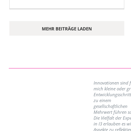
MEHR BEITRÄGE LADEN
Innovationen sind 
mich kleine oder g
Entwicklungsschritt
zu einem
gesellschaftlichen
Mehrwert führen so
Die Vielfalt der Exp
in I3 erlauben es w
Aspekte zu reflektie