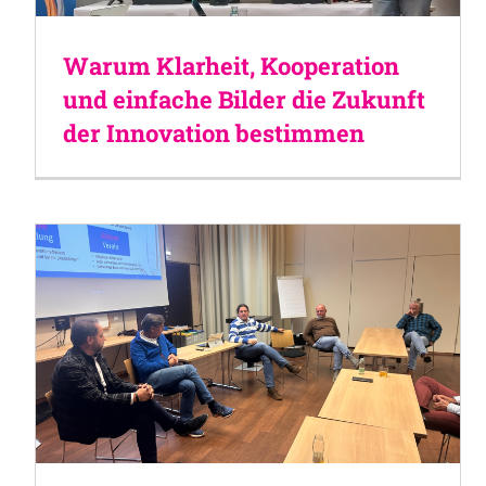
Warum Klarheit, Kooperation
und einfache Bilder die Zukunft
der Innovation bestimmen