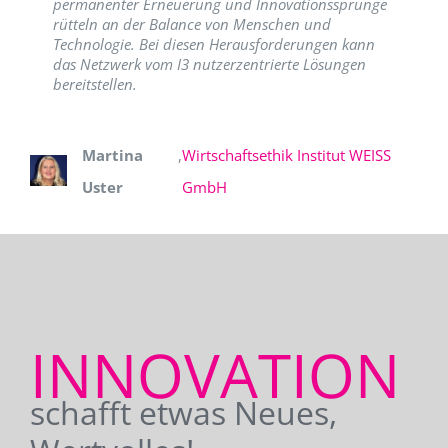
permanenter Erneuerung und Innovationssprünge
rütteln an der Balance von Menschen und
Technologie. Bei diesen Herausforderungen kann
das Netzwerk vom I3 nutzerzentrierte Lösungen
bereitstellen.
Martina
,
Wirtschaftsethik Institut WEISS
Uster
GmbH
INNOVATION
schafft etwas Neues,