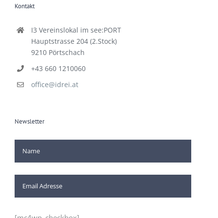
Kontakt
I3 Vereinslokal im see:PORT
Hauptstrasse 204 (2.Stock)
9210 Pörtschach
+43 660 1210060
office@idrei.at
Newsletter
[mc4wp_checkbox]