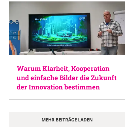
Warum Klarheit, Kooperation
und einfache Bilder die Zukunft
der Innovation bestimmen
MEHR BEITRÄGE LADEN