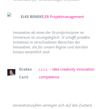
ELKE BENEKE
,
EB Projektmanagement
Innovation als eines der Grundprinzipien im
Universum ist unumgänglich. I3 schafft proaktiv
Initiativen in verschiedenen Bereichen der
Innovation, die für unsere Region und darüber
hinaus wesentlich sind.
Dražen
,
i.c.i.c. – idea creativity innovation
Carić
competence
Innovationszyklen verengen sich auf den Zustand