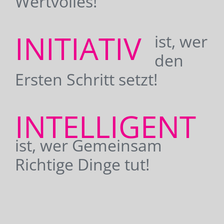
Wertvolles!
INITIATIV
ist, wer
den
Ersten Schritt setzt!
INTELLIGENT
ist, wer Gemeinsam
Richtige Dinge tut!