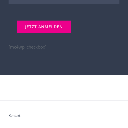
[mc4wp_checkbox]
Kontakt