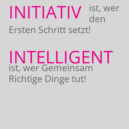
INITIATIV
ist, wer
den
Ersten Schritt setzt!
INTELLIGENT
ist, wer Gemeinsam
Richtige Dinge tut!