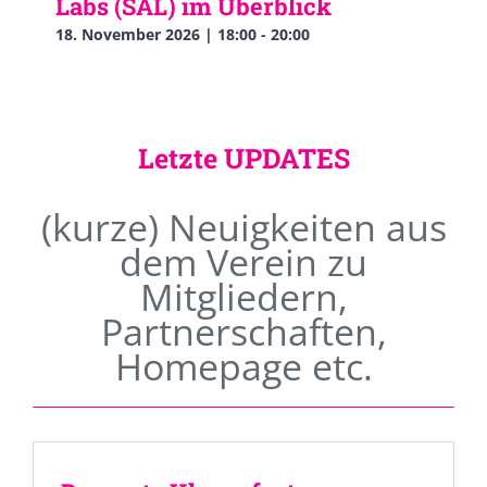
Labs (SAL) im Überblick
18. November 2026 | 18:00
-
20:00
Letzte UPDATES
(kurze) Neuigkeiten aus
dem Verein zu
Mitgliedern,
Partnerschaften,
Homepage etc.