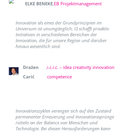
ELKE BENEKE
,
EB Projektmanagement
Innovation als eines der Grundprinzipien im
Universum ist unumgänglich. I3 schafft proaktiv
Initiativen in verschiedenen Bereichen der
Innovation, die für unsere Region und darüber
hinaus wesentlich sind.
Dražen
,
i.c.i.c. – idea creativity innovation
Carić
competence
Innovationszyklen verengen sich auf den Zustand
permanenter Erneuerung und Innovationssprünge
rütteln an der Balance von Menschen und
Technologie. Bei diesen Herausforderungen kann