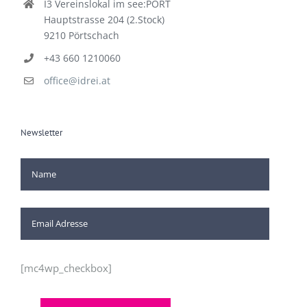
I3 Vereinslokal im see:PORT
Hauptstrasse 204 (2.Stock)
9210 Pörtschach
+43 660 1210060
office@idrei.at
Newsletter
[mc4wp_checkbox]