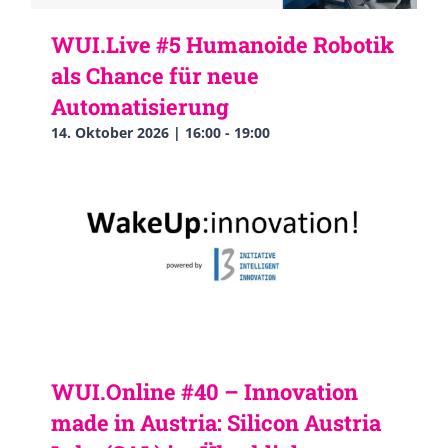
WUI.Live #5 Humanoide Robotik
als Chance für neue
Automatisierung
14. Oktober 2026 | 16:00
-
19:00
WUI.Online #40 – Innovation
made in Austria: Silicon Austria