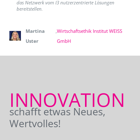
das Netzwerk vom I3 nutzerzentrierte Lösungen
bereitstellen.
Martina
,
Wirtschaftsethik Institut WEISS
Uster
GmbH
INNOVATION
schafft etwas Neues,
Wertvolles!