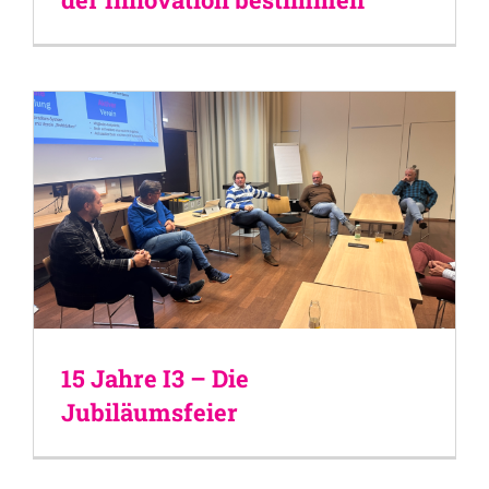
15 Jahre I3 – Die
Jubiläumsfeier