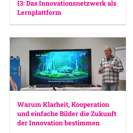
I3: Das Innovationsnetzwerk als
Lernplattform
Warum Klarheit, Kooperation
und einfache Bilder die Zukunft
der Innovation bestimmen