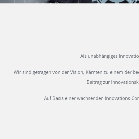
Als unabhängiges Innovati
Wir sind getragen von der Vision, Kärnten zu einem der b
Beitrag zur Innovations
Auf Basis einer wachsenden Innovations-Comm