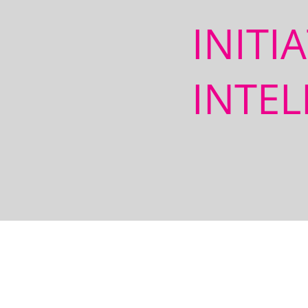
INITI
INTEL