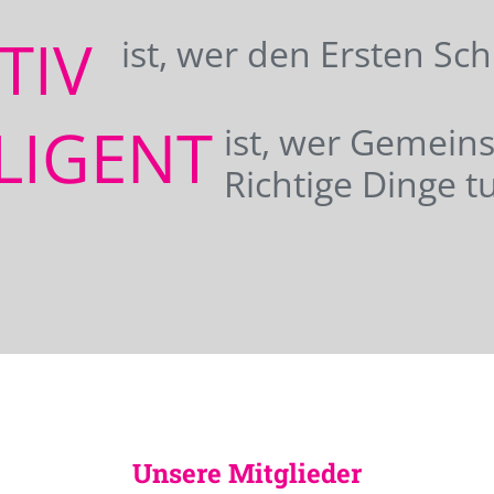
ATIV
ist, wer den Ersten Sc
LIGENT
ist, wer Gemei
Richtige Dinge tu
Unsere Mitglieder