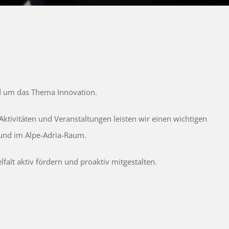
d um das Thema Innovation.
tivitäten und Veranstaltungen leisten wir einen wichtigen
 und im Alpe-Adria-Raum.
alt aktiv fördern und proaktiv mitgestalten.