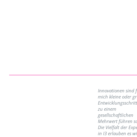
Innovationen sind 
mich kleine oder g
Entwicklungsschritt
zu einem
gesellschaftlichen
Mehrwert führen so
Die Vielfalt der Exp
in I3 erlauben es w