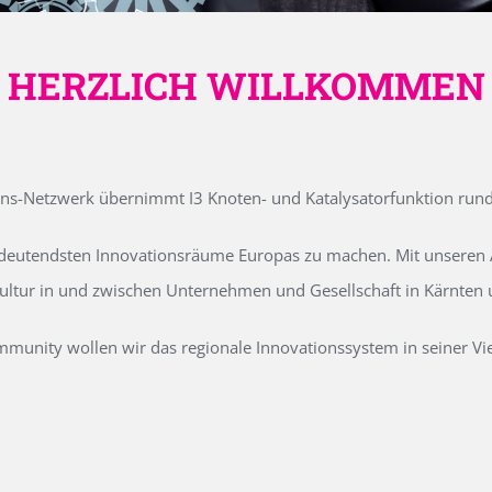
HERZLICH WILLKOMMEN
ons-Netzwerk übernimmt I3 Knoten- und Katalysatorfunktion run
edeutendsten Innovationsräume Europas zu machen. Mit unseren Ak
kultur in und zwischen Unternehmen und Gesellschaft in Kärnten
unity wollen wir das regionale Innovationssystem in seiner Vielf