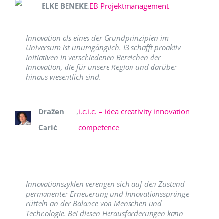
ELKE BENEKE
,
EB Projektmanagement
Innovation als eines der Grundprinzipien im
Universum ist unumgänglich. I3 schafft proaktiv
Initiativen in verschiedenen Bereichen der
Innovation, die für unsere Region und darüber
hinaus wesentlich sind.
Dražen
,
i.c.i.c. – idea creativity innovation
Carić
competence
Innovationszyklen verengen sich auf den Zustand
permanenter Erneuerung und Innovationssprünge
rütteln an der Balance von Menschen und
Technologie. Bei diesen Herausforderungen kann