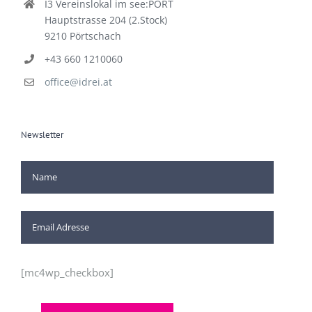
I3 Vereinslokal im see:PORT
Hauptstrasse 204 (2.Stock)
9210 Pörtschach
+43 660 1210060
office@idrei.at
Newsletter
[mc4wp_checkbox]