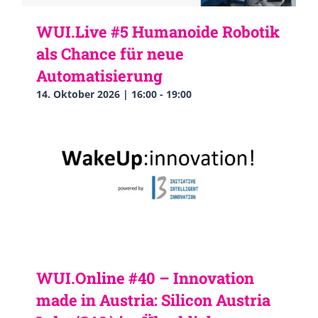
WUI.Live #5 Humanoide Robotik
als Chance für neue
Automatisierung
14. Oktober 2026 | 16:00
-
19:00
WUI.Online #40 – Innovation
made in Austria: Silicon Austria