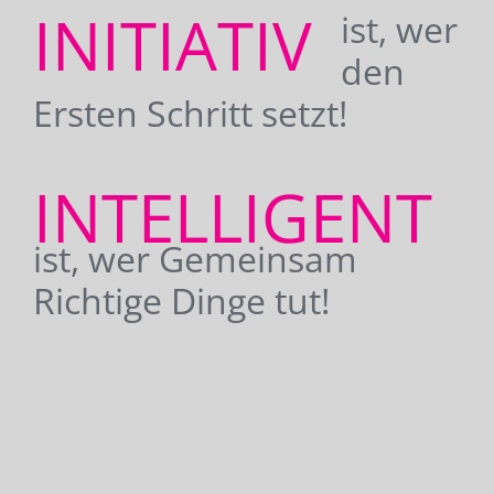
INITIATIV
ist, wer
den
Ersten Schritt setzt!
INTELLIGENT
ist, wer Gemeinsam
Richtige Dinge tut!