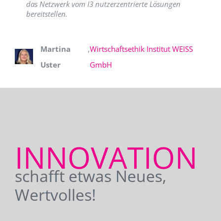
das Netzwerk vom I3 nutzerzentrierte Lösungen
bereitstellen.
Martina
,
Wirtschaftsethik Institut WEISS
Uster
GmbH
INNOVATION
schafft etwas Neues,
Wertvolles!