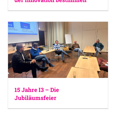
15 Jahre I3 – Die
Jubiläumsfeier