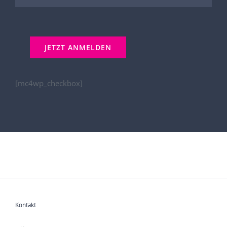
[mc4wp_checkbox]
Kontakt