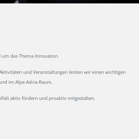
d um das Thema Innovation.
tivitäten und Veranstaltungen leisten wir einen wichtigen
 und im Alpe-Adria-Raum.
alt aktiv fördern und proaktiv mitgestalten.