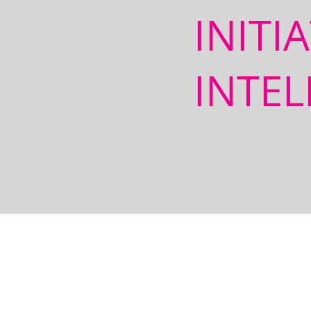
INITI
INTEL