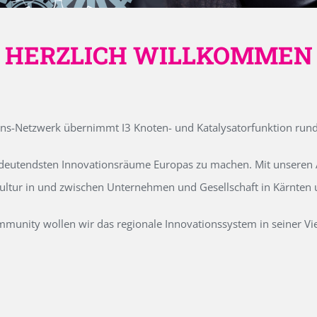
HERZLICH WILLKOMMEN
ons-Netzwerk übernimmt I3 Knoten- und Katalysatorfunktion run
edeutendsten Innovationsräume Europas zu machen. Mit unseren Ak
kultur in und zwischen Unternehmen und Gesellschaft in Kärnten
unity wollen wir das regionale Innovationssystem in seiner Vielf