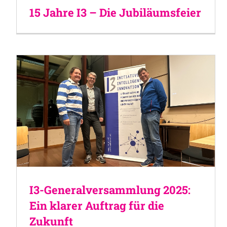
15 Jahre I3 – Die Jubiläumsfeier
I3-Generalversammlung 2025:
Ein klarer Auftrag für die
Zukunft