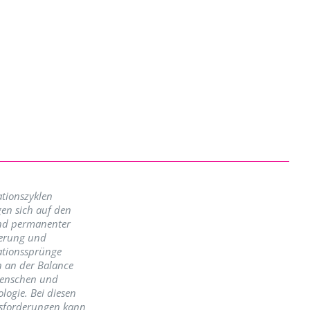
tionszyklen
en sich auf den
nd permanenter
erung und
ationssprünge
n an der Balance
enschen und
logie. Bei diesen
sforderungen kann