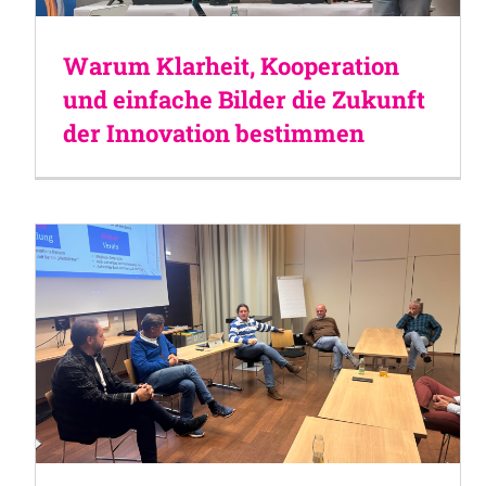
Warum Klarheit, Kooperation
und einfache Bilder die Zukunft
der Innovation bestimmen