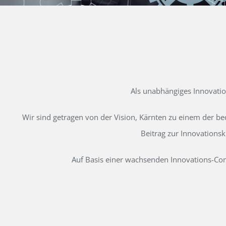
Als unabhängiges Innovati
Wir sind getragen von der Vision, Kärnten zu einem der b
Beitrag zur Innovations
Auf Basis einer wachsenden Innovations-Comm