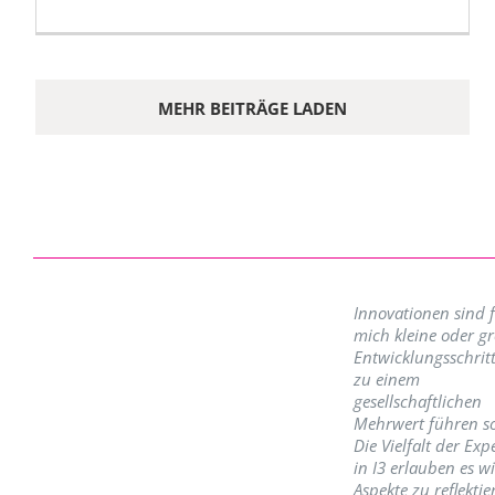
MEHR BEITRÄGE LADEN
Innovationen sind 
mich kleine oder g
Entwicklungsschritt
zu einem
gesellschaftlichen
Mehrwert führen so
Die Vielfalt der Exp
in I3 erlauben es w
Aspekte zu reflektie