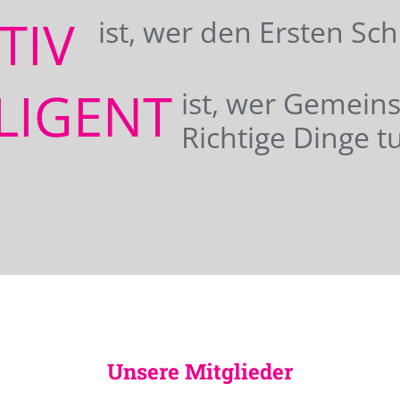
ATIV
ist, wer den Ersten Sc
LIGENT
ist, wer Gemei
Richtige Dinge tu
Unsere Mitglieder