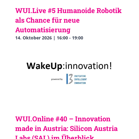
WUI.Live #5 Humanoide Robotik
als Chance für neue
Automatisierung
14. Oktober 2026 | 16:00
-
19:00
WUI.Online #40 – Innovation
made in Austria: Silicon Austria
Labs (SAL) im Überblick