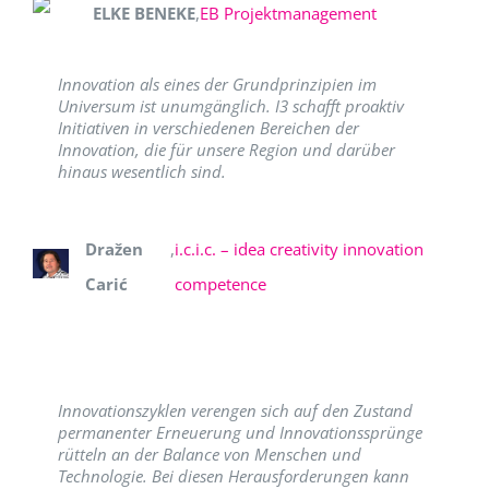
ELKE BENEKE
,
EB Projektmanagement
Innovation als eines der Grundprinzipien im
Universum ist unumgänglich. I3 schafft proaktiv
Initiativen in verschiedenen Bereichen der
Innovation, die für unsere Region und darüber
hinaus wesentlich sind.
Dražen
,
i.c.i.c. – idea creativity innovation
Carić
competence
Innovationszyklen verengen sich auf den Zustand
permanenter Erneuerung und Innovationssprünge
rütteln an der Balance von Menschen und
Technologie. Bei diesen Herausforderungen kann