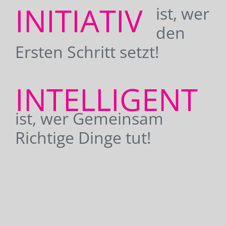
INITIATIV
ist, wer
den
Ersten Schritt setzt!
INTELLIGENT
ist, wer Gemeinsam
Richtige Dinge tut!