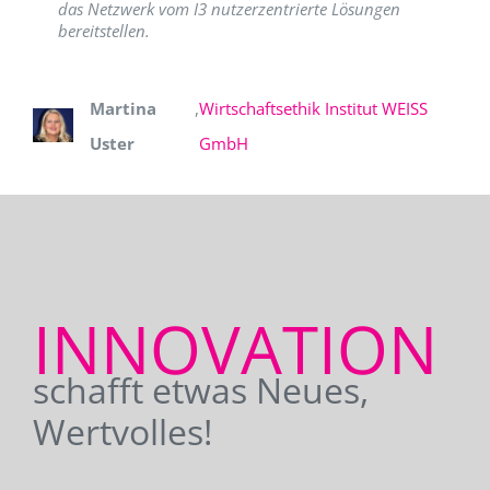
das Netzwerk vom I3 nutzerzentrierte Lösungen
bereitstellen.
Martina
,
Wirtschaftsethik Institut WEISS
Uster
GmbH
INNOVATION
schafft etwas Neues,
Wertvolles!