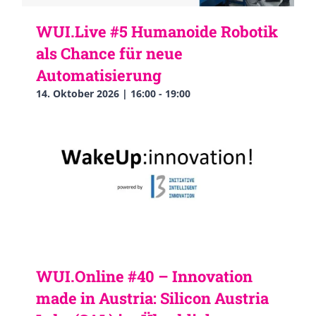
WUI.Live #5 Humanoide Robotik
als Chance für neue
Automatisierung
14. Oktober 2026 | 16:00
-
19:00
WUI.Online #40 – Innovation
made in Austria: Silicon Austria