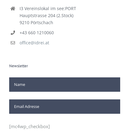
I3 Vereinslokal im see:PORT
Hauptstrasse 204 (2.Stock)
9210 Pörtschach
+43 660 1210060
office@idrei.at
Newsletter
[mc4wp_checkbox]