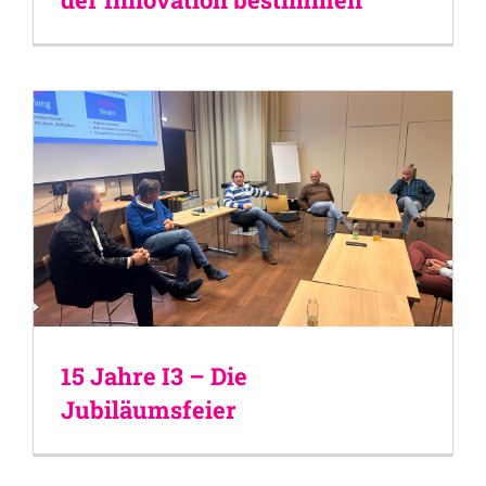
15 Jahre I3 – Die
Jubiläumsfeier