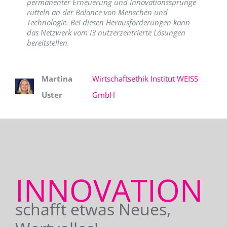
permanenter Erneuerung und Innovationssprünge
rütteln an der Balance von Menschen und
Technologie. Bei diesen Herausforderungen kann
das Netzwerk vom I3 nutzerzentrierte Lösungen
bereitstellen.
Martina
,
Wirtschaftsethik Institut WEISS
Uster
GmbH
INNOVATION
schafft etwas Neues,