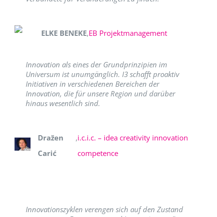
ELKE BENEKE
,
EB Projektmanagement
Innovation als eines der Grundprinzipien im
Universum ist unumgänglich. I3 schafft proaktiv
Initiativen in verschiedenen Bereichen der
Innovation, die für unsere Region und darüber
hinaus wesentlich sind.
Dražen
,
i.c.i.c. – idea creativity innovation
Carić
competence
Innovationszyklen verengen sich auf den Zustand