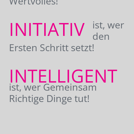
Wertvolles!
INITIATIV
ist, wer
den
Ersten Schritt setzt!
INTELLIGENT
ist, wer Gemeinsam
Richtige Dinge tut!