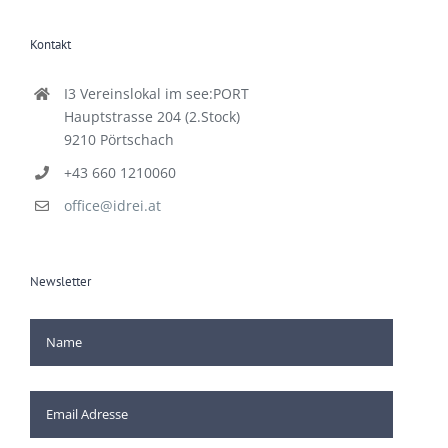
Kontakt
I3 Vereinslokal im see:PORT
Hauptstrasse 204 (2.Stock)
9210 Pörtschach
+43 660 1210060
office@idrei.at
Newsletter
[mc4wp_checkbox]