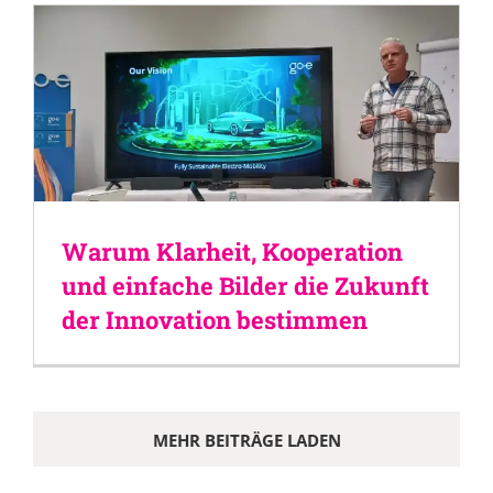
Warum Klarheit, Kooperation
und einfache Bilder die Zukunft
der Innovation bestimmen
MEHR BEITRÄGE LADEN