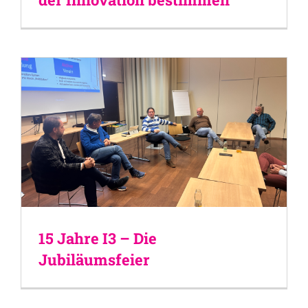
15 Jahre I3 – Die
Jubiläumsfeier