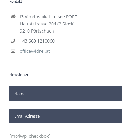
I3 Vereinslokal im see:PORT
Hauptstrasse 204 (2.Stock)
9210 Pörtschach
+43 660 1210060
office@idrei.at
Newsletter
[mc4wp_checkbox]