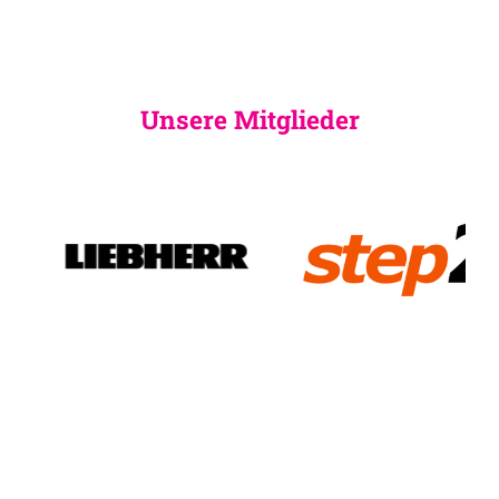
Unsere Mitglieder