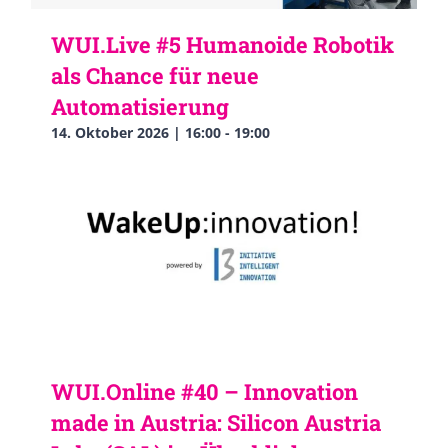
WUI.Live #5 Humanoide Robotik
als Chance für neue
Automatisierung
14. Oktober 2026 | 16:00
-
19:00
WUI.Online #40 – Innovation
made in Austria: Silicon Austria