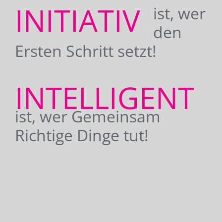
INITIATIV
ist, wer
den
Ersten Schritt setzt!
INTELLIGENT
ist, wer Gemeinsam
Richtige Dinge tut!