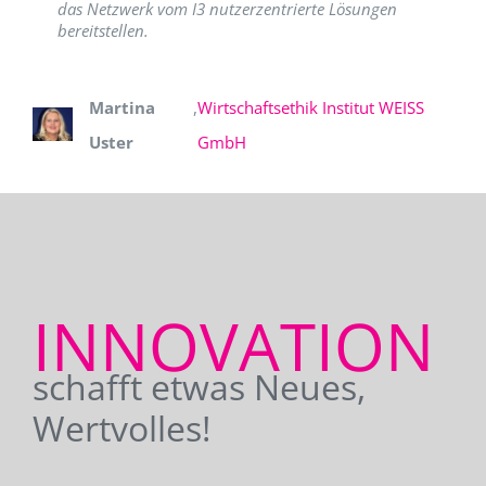
das Netzwerk vom I3 nutzerzentrierte Lösungen
bereitstellen.
Martina
,
Wirtschaftsethik Institut WEISS
Uster
GmbH
INNOVATION
schafft etwas Neues,
Wertvolles!