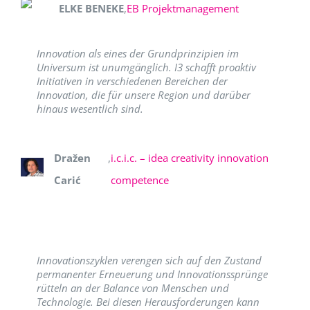
ELKE BENEKE
,
EB Projektmanagement
Innovation als eines der Grundprinzipien im
Universum ist unumgänglich. I3 schafft proaktiv
Initiativen in verschiedenen Bereichen der
Innovation, die für unsere Region und darüber
hinaus wesentlich sind.
Dražen
,
i.c.i.c. – idea creativity innovation
Carić
competence
Innovationszyklen verengen sich auf den Zustand
permanenter Erneuerung und Innovationssprünge
rütteln an der Balance von Menschen und
Technologie. Bei diesen Herausforderungen kann