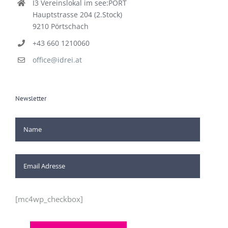
I3 Vereinslokal im see:PORT
Hauptstrasse 204 (2.Stock)
9210 Pörtschach
+43 660 1210060
office@idrei.at
Newsletter
[mc4wp_checkbox]