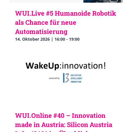
WUI.Live #5 Humanoide Robotik
als Chance für neue
Automatisierung
14. Oktober 2026 | 16:00
-
19:00
WUI.Online #40 – Innovation
made in Austria: Silicon Austria