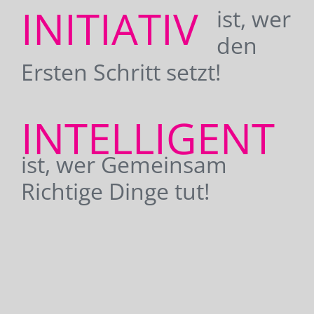
INITIATIV
ist, wer
den
Ersten Schritt setzt!
INTELLIGENT
ist, wer Gemeinsam
Richtige Dinge tut!