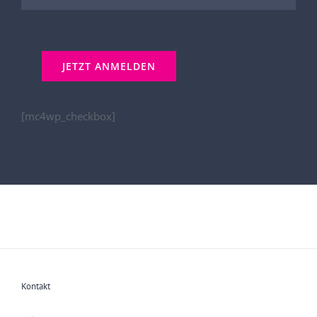
[mc4wp_checkbox]
Kontakt