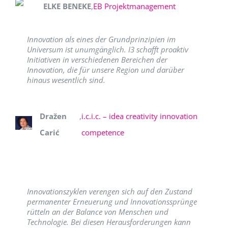
ELKE BENEKE
,
EB Projektmanagement
Innovation als eines der Grundprinzipien im
Universum ist unumgänglich. I3 schafft proaktiv
Initiativen in verschiedenen Bereichen der
Innovation, die für unsere Region und darüber
hinaus wesentlich sind.
Dražen
,
i.c.i.c. – idea creativity innovation
Carić
competence
Innovationszyklen verengen sich auf den Zustand
permanenter Erneuerung und Innovationssprünge
rütteln an der Balance von Menschen und
Technologie. Bei diesen Herausforderungen kann