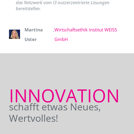
das Netzwerk vom I3 nutzerzentrierte Lösungen
bereitstellen.
Martina
,
Wirtschaftsethik Institut WEISS
Uster
GmbH
INNOVATION
schafft etwas Neues,
Wertvolles!