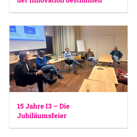
15 Jahre I3 – Die
Jubiläumsfeier