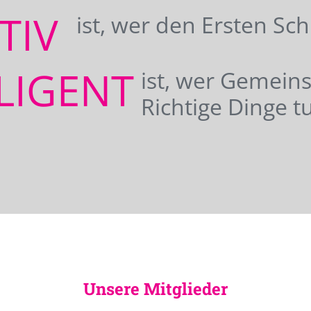
ATIV
ist, wer den Ersten Sc
LIGENT
ist, wer Gemei
Richtige Dinge tu
Unsere Mitglieder