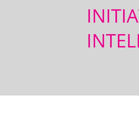
INITI
INTEL