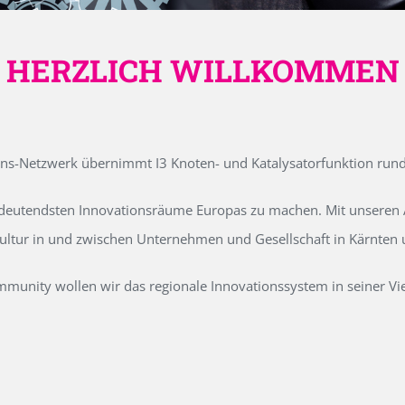
HERZLICH WILLKOMMEN
ons-Netzwerk übernimmt I3 Knoten- und Katalysatorfunktion run
edeutendsten Innovationsräume Europas zu machen. Mit unseren Ak
kultur in und zwischen Unternehmen und Gesellschaft in Kärnten
unity wollen wir das regionale Innovationssystem in seiner Vielf