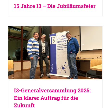
15 Jahre I3 – Die Jubiläumsfeier
I3-Generalversammlung 2025:
Ein klarer Auftrag für die
Zukunft