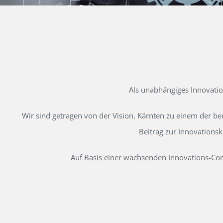
Als unabhängiges Innovati
Wir sind getragen von der Vision, Kärnten zu einem der b
Beitrag zur Innovations
Auf Basis einer wachsenden Innovations-Comm