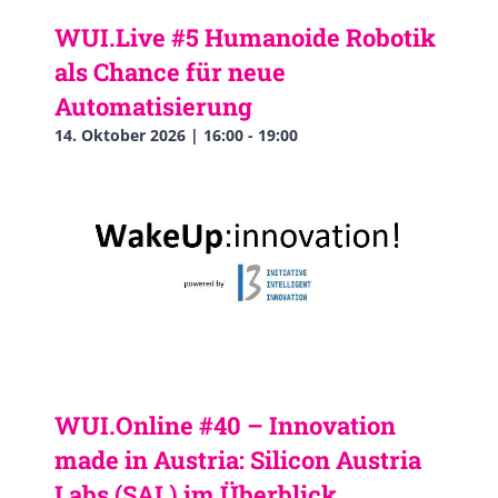
WUI.Live #5 Humanoide Robotik
als Chance für neue
Automatisierung
14. Oktober 2026 | 16:00
-
19:00
WUI.Online #40 – Innovation
made in Austria: Silicon Austria
Labs (SAL) im Überblick