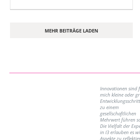
MEHR BEITRÄGE LADEN
Innovationen sind 
mich kleine oder g
Entwicklungsschritt
zu einem
gesellschaftlichen
Mehrwert führen so
Die Vielfalt der Exp
in I3 erlauben es w
Aspekte zu reflektie