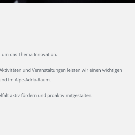
d um das Thema Innovation.
tivitäten und Veranstaltungen leisten wir einen wichtigen
 und im Alpe-Adria-Raum.
alt aktiv fördern und proaktiv mitgestalten.