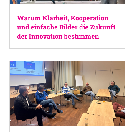
Warum Klarheit, Kooperation
und einfache Bilder die Zukunft
der Innovation bestimmen