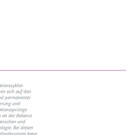
tionszyklen
en sich auf den
nd permanenter
erung und
ationssprünge
n an der Balance
enschen und
logie. Bei diesen
sforderungen kann