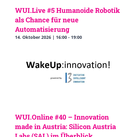
WUI.Live #5 Humanoide Robotik
als Chance für neue
Automatisierung
14. Oktober 2026 | 16:00
-
19:00
WUI.Online #40 – Innovation
made in Austria: Silicon Austria
Labs (SAL) im Überblick