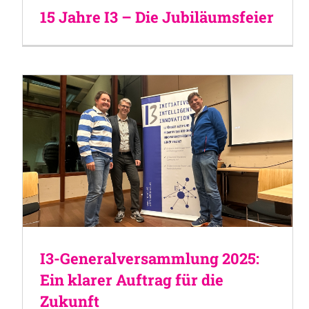
15 Jahre I3 – Die Jubiläumsfeier
I3-Generalversammlung 2025:
Ein klarer Auftrag für die
Zukunft