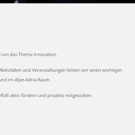
d um das Thema Innovation.
tivitäten und Veranstaltungen leisten wir einen wichtigen
 und im Alpe-Adria-Raum.
alt aktiv fördern und proaktiv mitgestalten.