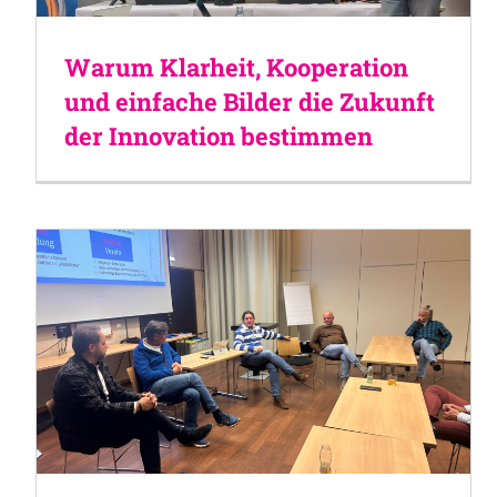
Warum Klarheit, Kooperation
und einfache Bilder die Zukunft
der Innovation bestimmen