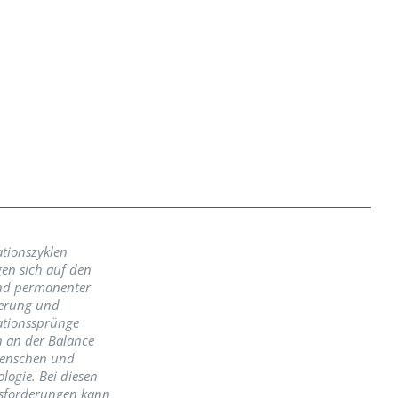
tionszyklen
en sich auf den
nd permanenter
erung und
ationssprünge
n an der Balance
enschen und
logie. Bei diesen
sforderungen kann