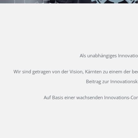
Als unabhängiges Innovati
Wir sind getragen von der Vision, Kärnten zu einem der b
Beitrag zur Innovations
Auf Basis einer wachsenden Innovations-Comm