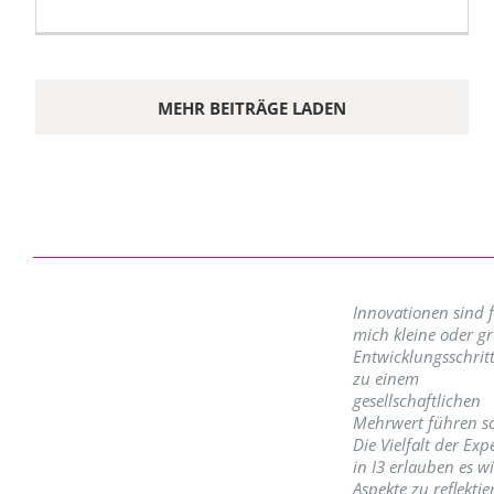
MEHR BEITRÄGE LADEN
Innovationen sind 
mich kleine oder g
Entwicklungsschritt
zu einem
gesellschaftlichen
Mehrwert führen so
Die Vielfalt der Exp
in I3 erlauben es w
Aspekte zu reflektie