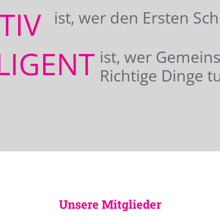
ATIV
ist, wer den Ersten Sc
LIGENT
ist, wer Gemei
Richtige Dinge tu
Unsere Mitglieder