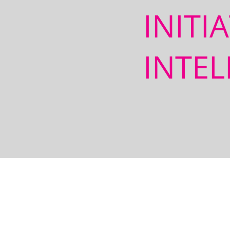
INITI
INTEL