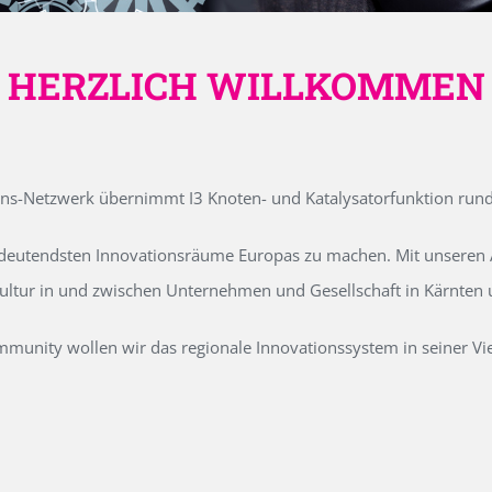
HERZLICH WILLKOMMEN
ons-Netzwerk übernimmt I3 Knoten- und Katalysatorfunktion run
edeutendsten Innovationsräume Europas zu machen. Mit unseren Ak
kultur in und zwischen Unternehmen und Gesellschaft in Kärnten
unity wollen wir das regionale Innovationssystem in seiner Vielf