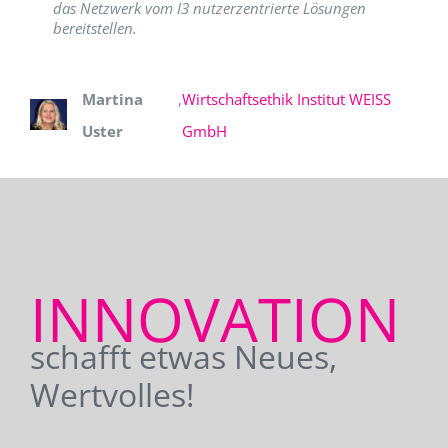
das Netzwerk vom I3 nutzerzentrierte Lösungen
bereitstellen.
Martina
,
Wirtschaftsethik Institut WEISS
Uster
GmbH
INNOVATION
schafft etwas Neues,
Wertvolles!