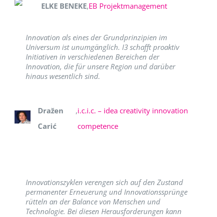
ELKE BENEKE
,
EB Projektmanagement
Innovation als eines der Grundprinzipien im
Universum ist unumgänglich. I3 schafft proaktiv
Initiativen in verschiedenen Bereichen der
Innovation, die für unsere Region und darüber
hinaus wesentlich sind.
Dražen
,
i.c.i.c. – idea creativity innovation
Carić
competence
Innovationszyklen verengen sich auf den Zustand
permanenter Erneuerung und Innovationssprünge
rütteln an der Balance von Menschen und
Technologie. Bei diesen Herausforderungen kann