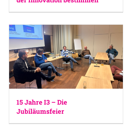
15 Jahre I3 – Die
Jubiläumsfeier