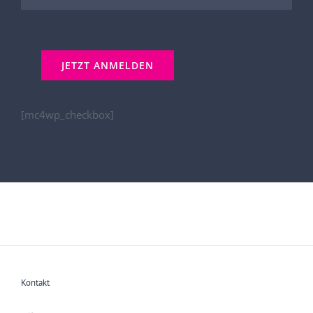
[mc4wp_checkbox]
Kontakt