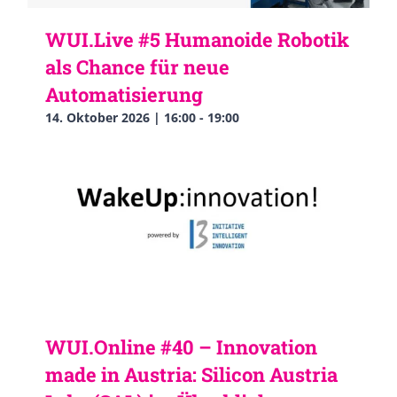
WUI.Live #5 Humanoide Robotik
als Chance für neue
Automatisierung
14. Oktober 2026 | 16:00
-
19:00
WUI.Online #40 – Innovation
made in Austria: Silicon Austria