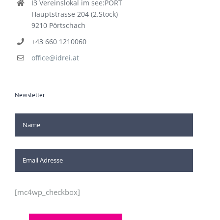
I3 Vereinslokal im see:PORT
Hauptstrasse 204 (2.Stock)
9210 Pörtschach
+43 660 1210060
office@idrei.at
Newsletter
[mc4wp_checkbox]