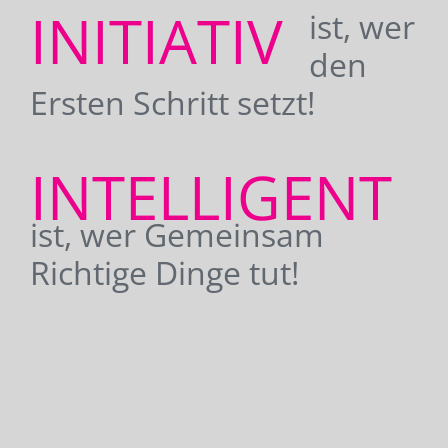
INITIATIV
ist, wer
den
Ersten Schritt setzt!
INTELLIGENT
ist, wer Gemeinsam
Richtige Dinge tut!