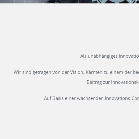
Als unabhängiges Innovati
Wir sind getragen von der Vision, Kärnten zu einem der b
Beitrag zur Innovations
Auf Basis einer wachsenden Innovations-Comm