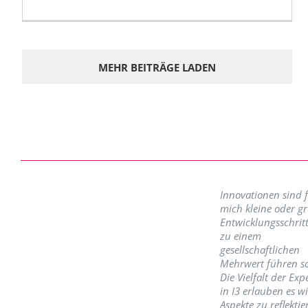
MEHR BEITRÄGE LADEN
Innovationen sind 
mich kleine oder g
Entwicklungsschritt
zu einem
gesellschaftlichen
Mehrwert führen so
Die Vielfalt der Exp
in I3 erlauben es w
Aspekte zu reflektie