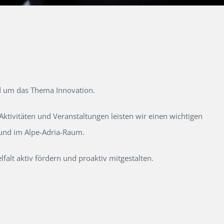
d um das Thema Innovation.
tivitäten und Veranstaltungen leisten wir einen wichtigen
 und im Alpe-Adria-Raum.
alt aktiv fördern und proaktiv mitgestalten.