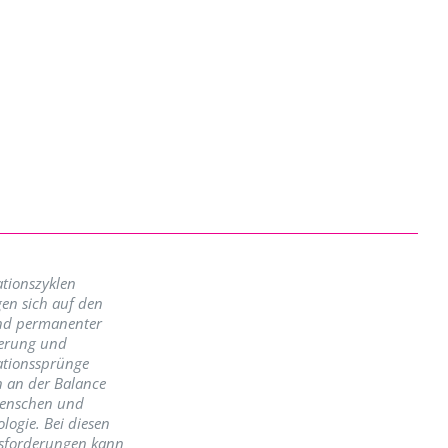
tionszyklen
en sich auf den
nd permanenter
erung und
ationssprünge
n an der Balance
enschen und
logie. Bei diesen
sforderungen kann