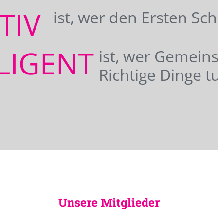
ATIV
ist, wer den Ersten Sc
LIGENT
ist, wer Gemei
Richtige Dinge tu
Unsere Mitglieder