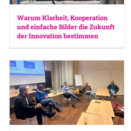
Warum Klarheit, Kooperation
und einfache Bilder die Zukunft
der Innovation bestimmen