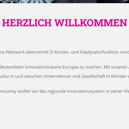
HERZLICH WILLKOMMEN
ons-Netzwerk übernimmt I3 Knoten- und Katalysatorfunktion run
edeutendsten Innovationsräume Europas zu machen. Mit unseren Ak
kultur in und zwischen Unternehmen und Gesellschaft in Kärnten
unity wollen wir das regionale Innovationssystem in seiner Vielf