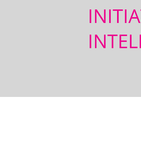
INITI
INTEL