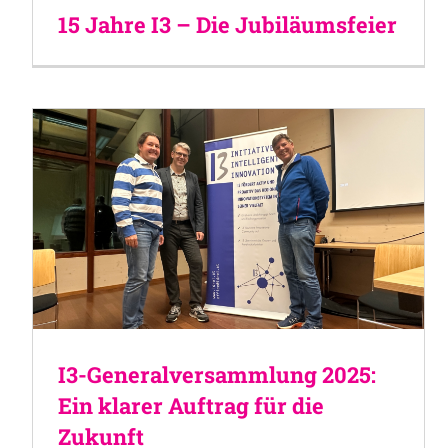
15 Jahre I3 – Die Jubiläumsfeier
I3-Generalversammlung 2025:
Ein klarer Auftrag für die
Zukunft