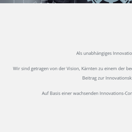
Als unabhängiges Innovati
Wir sind getragen von der Vision, Kärnten zu einem der b
Beitrag zur Innovations
Auf Basis einer wachsenden Innovations-Comm