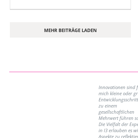
MEHR BEITRÄGE LADEN
Innovationen sind 
mich kleine oder g
Entwicklungsschritt
zu einem
gesellschaftlichen
Mehrwert führen so
Die Vielfalt der Exp
in I3 erlauben es w
Aspekte zu reflektie