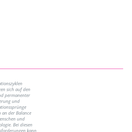
tionszyklen
en sich auf den
nd permanenter
erung und
ationssprünge
n an der Balance
enschen und
logie. Bei diesen
sforderungen kann