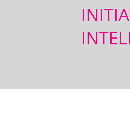
INITI
INTEL