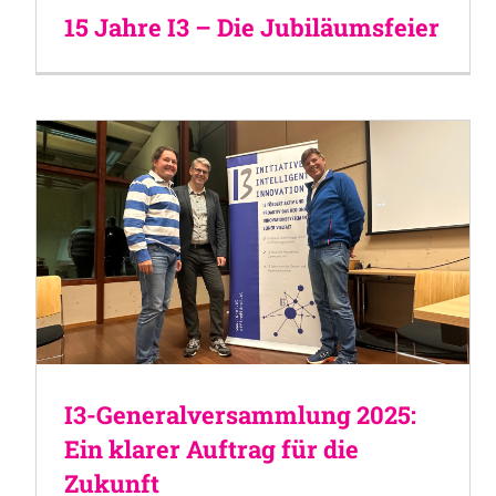
15 Jahre I3 – Die Jubiläumsfeier
I3-Generalversammlung 2025:
Ein klarer Auftrag für die
Zukunft