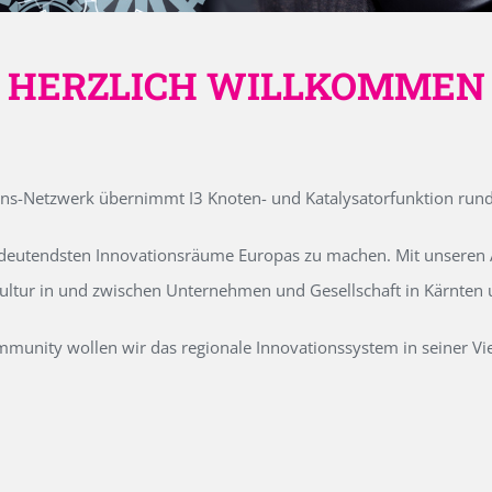
HERZLICH WILLKOMMEN
ons-Netzwerk übernimmt I3 Knoten- und Katalysatorfunktion run
edeutendsten Innovationsräume Europas zu machen. Mit unseren Ak
kultur in und zwischen Unternehmen und Gesellschaft in Kärnten
unity wollen wir das regionale Innovationssystem in seiner Vielf