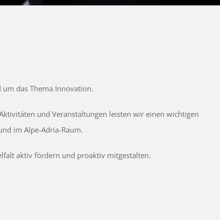
d um das Thema Innovation.
tivitäten und Veranstaltungen leisten wir einen wichtigen
 und im Alpe-Adria-Raum.
alt aktiv fördern und proaktiv mitgestalten.