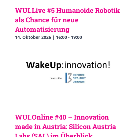
WUI.Live #5 Humanoide Robotik
als Chance für neue
Automatisierung
14. Oktober 2026 | 16:00
-
19:00
WUI.Online #40 – Innovation
made in Austria: Silicon Austria
Labs (SAL) im Überblick