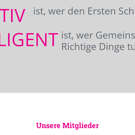
ATIV
ist, wer den Ersten Sc
LIGENT
ist, wer Gemei
Richtige Dinge tu
Unsere Mitglieder