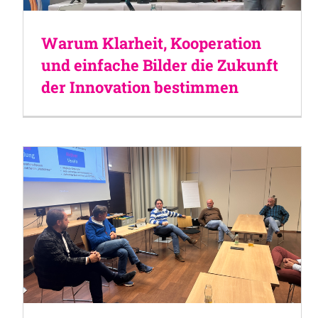
Warum Klarheit, Kooperation
und einfache Bilder die Zukunft
der Innovation bestimmen