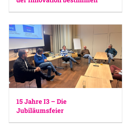
15 Jahre I3 – Die
Jubiläumsfeier