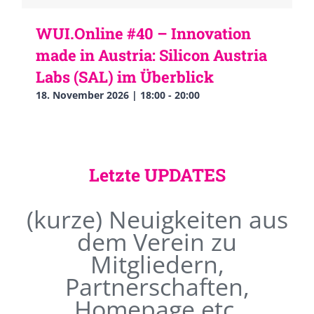
WUI.Online #40 – Innovation
made in Austria: Silicon Austria
Labs (SAL) im Überblick
18. November 2026 | 18:00
-
20:00
Letzte UPDATES
(kurze) Neuigkeiten aus
dem Verein zu
Mitgliedern,
Partnerschaften,
Homepage etc.