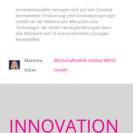
Innovationszyklen verengen sich auf den Zustand
permanenter Erneuerung und Innovationssprünge
rütteln an der Balance von Menschen und
Technologie. Bei diesen Herausforderungen kann
das Netzwerk vom I3 nutzerzentrierte Lösungen
bereitstellen.
Martina
,
Wirtschaftsethik Institut WEISS
Uster
GmbH
INNOVATION