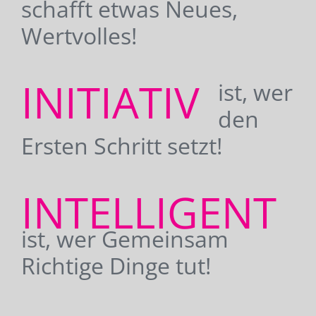
schafft etwas Neues,
Wertvolles!
INITIATIV
ist, wer
den
Ersten Schritt setzt!
INTELLIGENT
ist, wer Gemeinsam
Richtige Dinge tut!