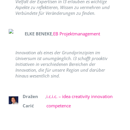
Vielfalt der Expertisen in I3 erlauben es wichtige
Aspekte zu reflektieren, Wissen zu vermehren und
Verbündete für Veränderungen zu finden.
ELKE BENEKE
,
EB Projektmanagement
Innovation als eines der Grundprinzipien im
Universum ist unumgänglich. I3 schafft proaktiv
Initiativen in verschiedenen Bereichen der
Innovation, die für unsere Region und darüber
hinaus wesentlich sind.
Dražen
,
i.c.i.c. – idea creativity innovation
Carić
competence