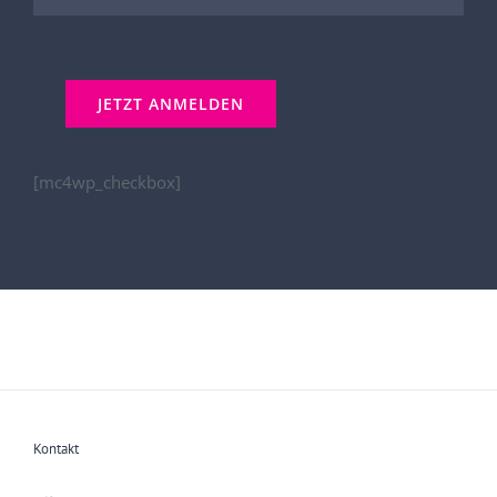
[mc4wp_checkbox]
Kontakt