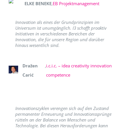
ELKE BENEKE
,
EB Projektmanagement
Innovation als eines der Grundprinzipien im
Universum ist unumgänglich. I3 schafft proaktiv
Initiativen in verschiedenen Bereichen der
Innovation, die für unsere Region und darüber
hinaus wesentlich sind.
Dražen
,
i.c.i.c. – idea creativity innovation
Carić
competence
Innovationszyklen verengen sich auf den Zustand
permanenter Erneuerung und Innovationssprünge
rütteln an der Balance von Menschen und
Technologie. Bei diesen Herausforderungen kann