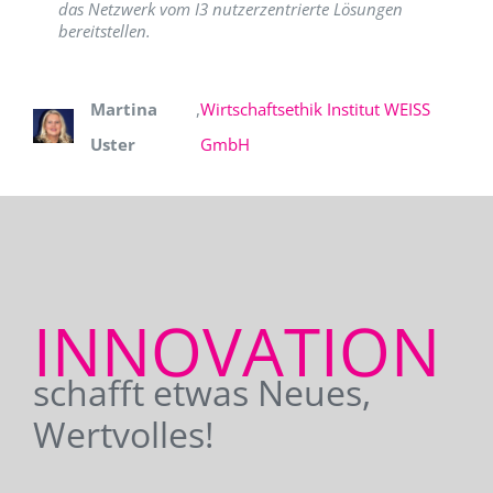
das Netzwerk vom I3 nutzerzentrierte Lösungen
bereitstellen.
Martina
,
Wirtschaftsethik Institut WEISS
Uster
GmbH
INNOVATION
schafft etwas Neues,
Wertvolles!