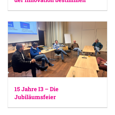
15 Jahre I3 – Die
Jubiläumsfeier