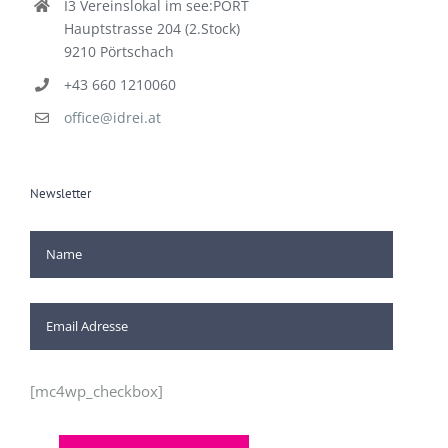
I3 Vereinslokal im see:PORT
Hauptstrasse 204 (2.Stock)
9210 Pörtschach
+43 660 1210060
office@idrei.at
Newsletter
[mc4wp_checkbox]