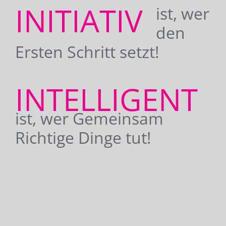
INITIATIV
ist, wer
den
Ersten Schritt setzt!
INTELLIGENT
ist, wer Gemeinsam
Richtige Dinge tut!