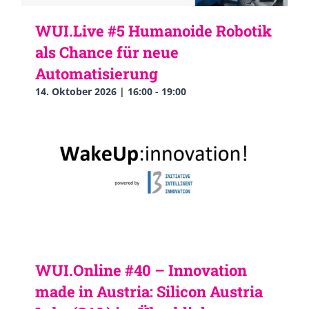
WUI.Live #5 Humanoide Robotik
als Chance für neue
Automatisierung
14. Oktober 2026 | 16:00
-
19:00
WUI.Online #40 – Innovation
made in Austria: Silicon Austria