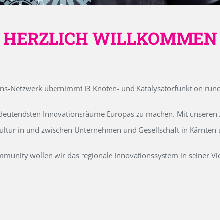
HERZLICH WILLKOMMEN
ons-Netzwerk übernimmt I3 Knoten- und Katalysatorfunktion run
edeutendsten Innovationsräume Europas zu machen. Mit unseren Ak
kultur in und zwischen Unternehmen und Gesellschaft in Kärnten
unity wollen wir das regionale Innovationssystem in seiner Vielf