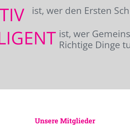
ATIV
ist, wer den Ersten Sc
LIGENT
ist, wer Gemei
Richtige Dinge tu
Unsere Mitglieder