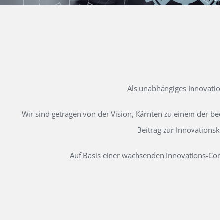
Als unabhängiges Innovati
Wir sind getragen von der Vision, Kärnten zu einem der b
Beitrag zur Innovations
Auf Basis einer wachsenden Innovations-Comm