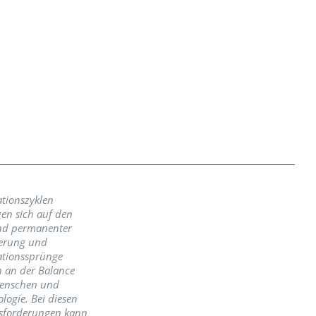
tionszyklen
en sich auf den
nd permanenter
erung und
ationssprünge
n an der Balance
enschen und
logie. Bei diesen
sforderungen kann