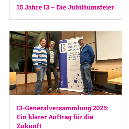
15 Jahre I3 – Die Jubiläumsfeier
I3-Generalversammlung 2025:
Ein klarer Auftrag für die
Zukunft