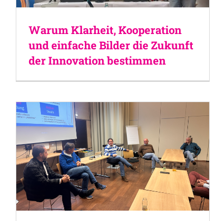
Warum Klarheit, Kooperation
und einfache Bilder die Zukunft
der Innovation bestimmen