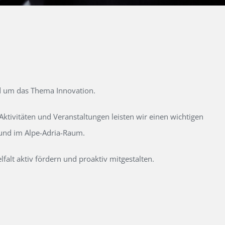
d um das Thema Innovation.
tivitäten und Veranstaltungen leisten wir einen wichtigen
 und im Alpe-Adria-Raum.
alt aktiv fördern und proaktiv mitgestalten.