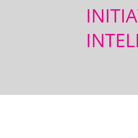
INITI
INTEL