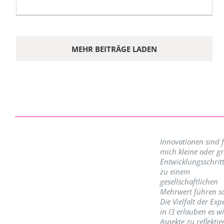
MEHR BEITRÄGE LADEN
Innovationen sind 
mich kleine oder g
Entwicklungsschritt
zu einem
gesellschaftlichen
Mehrwert führen so
Die Vielfalt der Exp
in I3 erlauben es w
Aspekte zu reflektie