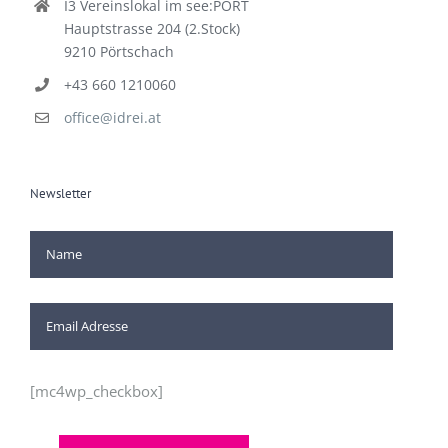
I3 Vereinslokal im see:PORT
Hauptstrasse 204 (2.Stock)
9210 Pörtschach
+43 660 1210060
office@idrei.at
Newsletter
[mc4wp_checkbox]