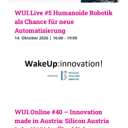
WUI.Live #5 Humanoide Robotik
als Chance für neue
Automatisierung
14. Oktober 2026 | 16:00
-
19:00
WUI.Online #40 – Innovation
made in Austria: Silicon Austria