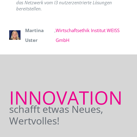
das Netzwerk vom I3 nutzerzentrierte Lösungen
bereitstellen.
Martina
,
Wirtschaftsethik Institut WEISS
Uster
GmbH
INNOVATION
schafft etwas Neues,
Wertvolles!