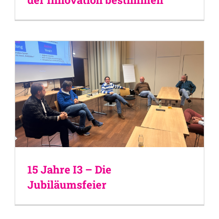
15 Jahre I3 – Die
Jubiläumsfeier