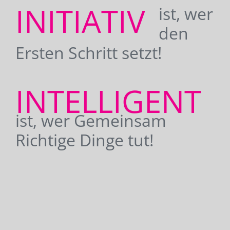
INITIATIV
ist, wer
den
Ersten Schritt setzt!
INTELLIGENT
ist, wer Gemeinsam
Richtige Dinge tut!