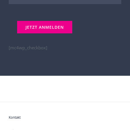
[mc4wp_checkbox]
Kontakt