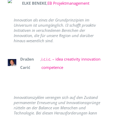
ELKE BENEKE
,
EB Projektmanagement
Innovation als eines der Grundprinzipien im
Universum ist unumgänglich. I3 schafft proaktiv
Initiativen in verschiedenen Bereichen der
Innovation, die für unsere Region und darüber
hinaus wesentlich sind.
Dražen
,
i.c.i.c. – idea creativity innovation
Carić
competence
Innovationszyklen verengen sich auf den Zustand
permanenter Erneuerung und Innovationssprünge
rütteln an der Balance von Menschen und
Technologie. Bei diesen Herausforderungen kann