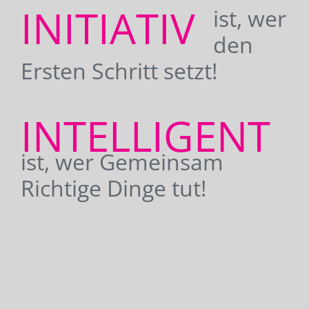
INITIATIV
ist, wer
den
Ersten Schritt setzt!
INTELLIGENT
ist, wer Gemeinsam
Richtige Dinge tut!