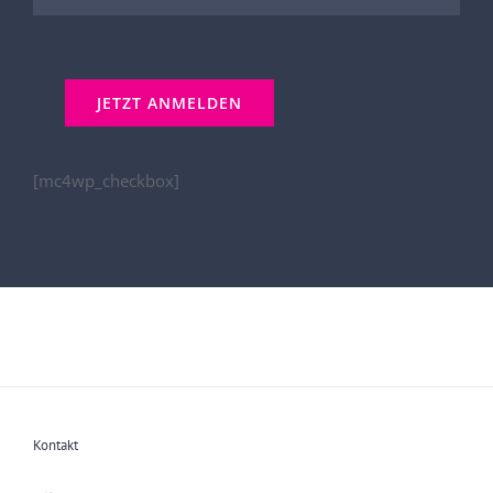
[mc4wp_checkbox]
Kontakt