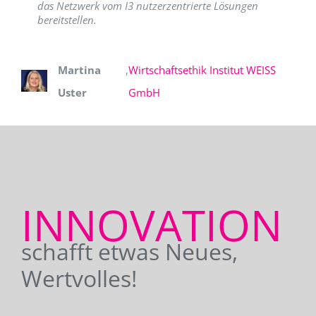
das Netzwerk vom I3 nutzerzentrierte Lösungen
bereitstellen.
Martina
,
Wirtschaftsethik Institut WEISS
Uster
GmbH
INNOVATION
schafft etwas Neues,
Wertvolles!