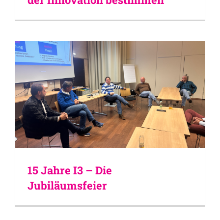
15 Jahre I3 – Die
Jubiläumsfeier