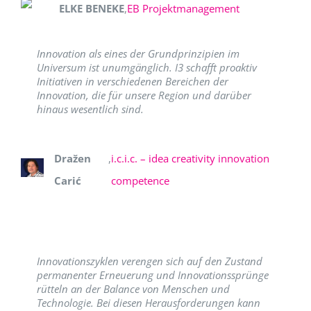
ELKE BENEKE
,
EB Projektmanagement
Innovation als eines der Grundprinzipien im
Universum ist unumgänglich. I3 schafft proaktiv
Initiativen in verschiedenen Bereichen der
Innovation, die für unsere Region und darüber
hinaus wesentlich sind.
Dražen
,
i.c.i.c. – idea creativity innovation
Carić
competence
Innovationszyklen verengen sich auf den Zustand
permanenter Erneuerung und Innovationssprünge
rütteln an der Balance von Menschen und
Technologie. Bei diesen Herausforderungen kann