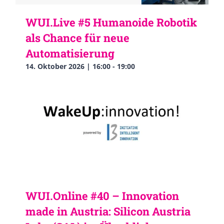
WUI.Live #5 Humanoide Robotik
als Chance für neue
Automatisierung
14. Oktober 2026 | 16:00
-
19:00
WUI.Online #40 – Innovation
made in Austria: Silicon Austria