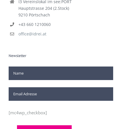
I3 Vereinslokal im see:PORT
Hauptstrasse 204 (2.Stock)
9210 Pörtschach
+43 660 1210060
office@idrei.at
Newsletter
[mc4wp_checkbox]